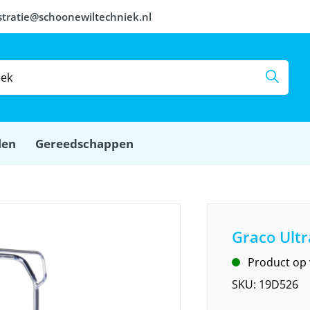
stratie@schoonewiltechniek.nl
len
Gereedschappen
Graco Ultr
Product op
SKU:
19D526