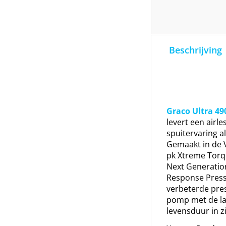
Beschrijving
Graco Ultra 49
levert een airle
spuitervaring a
Gemaakt in de 
pk Xtreme Torq
Next Generatio
Response Press
verbeterde pres
pomp met de l
levensduur in zi