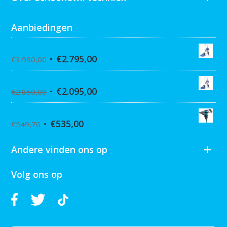
Aanbiedingen
Graco Ultra 395 Hi-Cart
€
2.795,00
€
3.980,00
Graco Ultra 390 Hi-cart
€
2.095,00
€
2.850,00
Collomix XQ6 mixer
€
535,00
€
549,70
Andere vinden ons op
Volg ons op