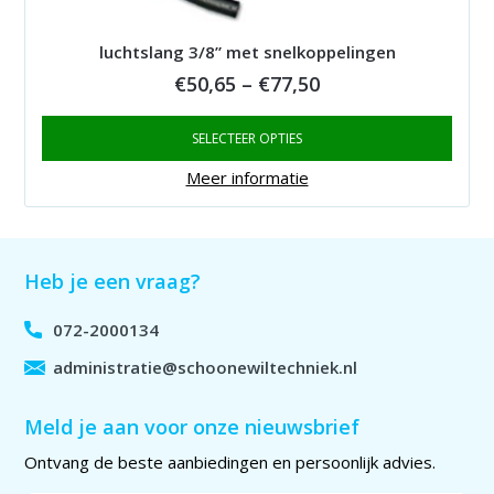
luchtslang 3/8” met snelkoppelingen
Price
€
50,65
–
€
77,50
range:
SELECTEER OPTIES
€50,65
through
Meer informatie
€77,50
Heb je een vraag?
072-2000134
administratie@schoonewiltechniek.nl
Meld je aan voor onze nieuwsbrief
Ontvang de beste aanbiedingen en persoonlijk advies.