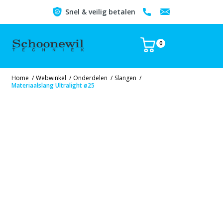
Snel & veilig betalen
0
Home
/
Webwinkel
/
Onderdelen
/
Slangen
/
Materiaalslang Ultralight ø25