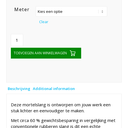
range:
Meter
€197,10
through
Clear
€351,80
TOEVOEGEN AAN WINKELWAGEN
Beschrijving
Additional information
Deze mortelslang is ontworpen om jouw werk een
stuk lichter en eenvoudiger te maken.
Met circa 60 % gewichtsbesparing in vergelijking met
conventionele rubberen slang is dit een echte