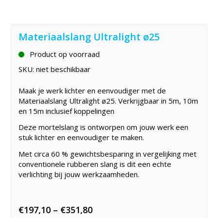
Materiaalslang Ultralight ø25
Product op voorraad
SKU:
niet beschikbaar
Maak je werk lichter en eenvoudiger met de
Materiaalslang Ultralight ø25. Verkrijgbaar in 5m, 10m
en 15m inclusief koppelingen
Deze mortelslang is ontworpen om jouw werk een
stuk lichter en eenvoudiger te maken.
Met circa 60 % gewichtsbesparing in vergelijking met
conventionele rubberen slang is dit een echte
verlichting bij jouw werkzaamheden.
Price
€
197,10
–
€
351,80