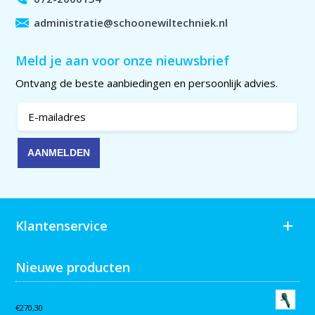
administratie@schoonewiltechniek.nl
Meld je aan voor onze nieuwsbrief
Ontvang de beste aanbiedingen en persoonlijk advies.
Klantenservice
Nieuwe producten
Collomix AQiX² waterdoseermeter
€
270,30