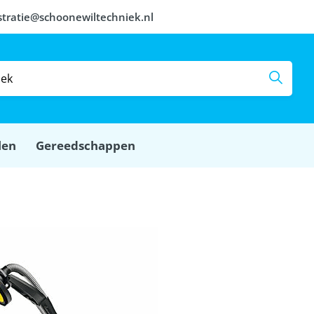
stratie@schoonewiltechniek.nl
len
Gereedschappen