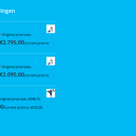
ingen
 395 Hi-Cart
0
Original price was:
€
2.795,00
Current price is:
 390 Hi-cart
0
Original price was:
€
2.095,00
Current price is:
Q6 mixer
riginal price was: €549,70.
00
Current price is: €535,00.