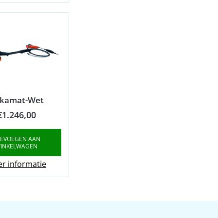
kamat-Wet
€
1.246,00
EVOEGEN AAN
INKELWAGEN
r informatie