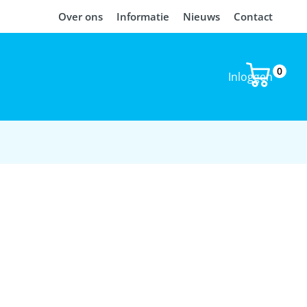
Over ons
Informatie
Nieuws
Contact
0
Inloggen