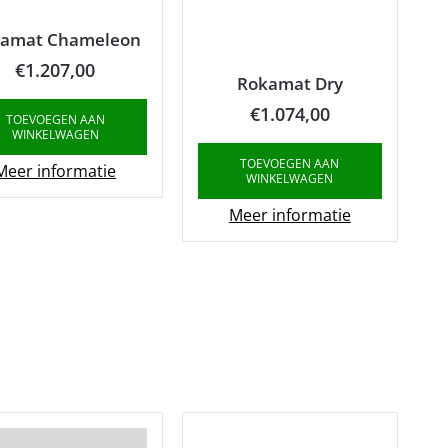
amat Chameleon
€
1.207,00
Rokamat Dry
€
1.074,00
TOEVOEGEN AAN
WINKELWAGEN
TOEVOEGEN AAN
Meer informatie
WINKELWAGEN
Meer informatie