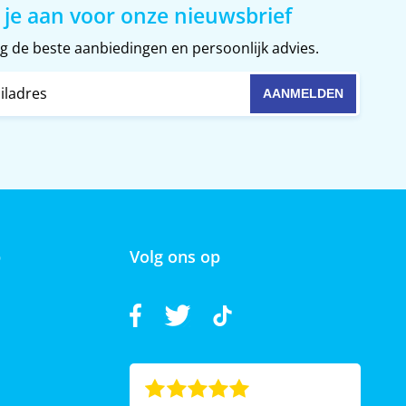
 je aan voor onze nieuwsbrief
 de beste aanbiedingen en persoonlijk advies.
p
Volg ons op