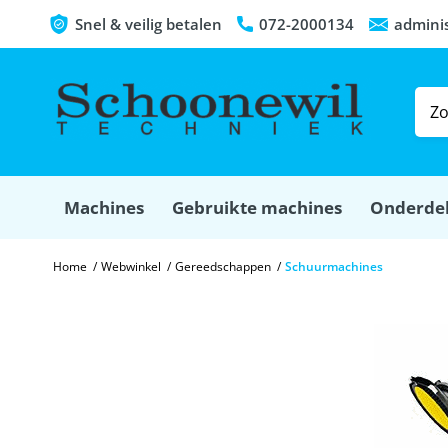
Snel & veilig betalen
072-2000134
admini
Machines
Gebruikte machines
Onderde
Home
/
Webwinkel
/
Gereedschappen
/
Schuurmachines