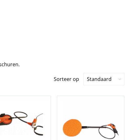
schuren.
Sorteer op
Standaard