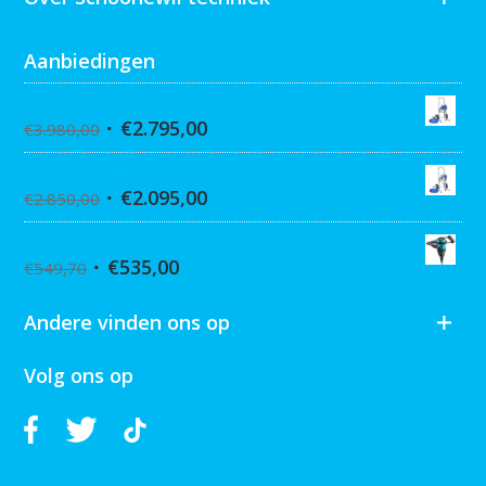
Aanbiedingen
Graco Ultra 395 Hi-Cart
€
2.795,00
€
3.980,00
Graco Ultra 390 Hi-cart
€
2.095,00
€
2.850,00
Collomix XQ6 mixer
€
535,00
€
549,70
Andere vinden ons op
Volg ons op