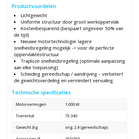
Productvoordelen
Lichtgewicht
Uniforme structuur door groot werkoppervlak
Kostenbesparend (bespaart ongeveer 50% van
de tijd)
Nieuwe motortechnologie: lagere
snelheidsregeling mogelijk -> voor de perfecte
oppervlaktestructuur
Traploze snelheidsregeling (optimale aanpassing
aan elke toepassing)
Scheiding gereedschap / aandrijving – verbetert
de gewichtsverdeling en vermindert vervuiling
Technische specificaties
Motorvermogen
1.000 W
Toerental
75-340
Gewicht (kg
ong. 2,4 (gereedschap)
Accessoire Ø
250/350