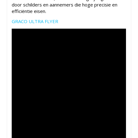
door schilders en aannemers die hoge precisie en
efficiëntie eisen.
GRACO ULTRA FLYER