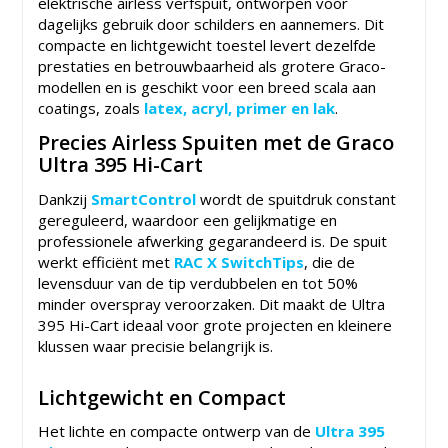
elektrische airless verfspuit, ontworpen voor
dagelijks gebruik door schilders en aannemers. Dit
compacte en lichtgewicht toestel levert dezelfde
prestaties en betrouwbaarheid als grotere Graco-
modellen en is geschikt voor een breed scala aan
coatings, zoals
latex, acryl, primer en lak
.
Precies Airless Spuiten met de Graco
Ultra 395 Hi-Cart
Dankzij
SmartControl
wordt de spuitdruk constant
gereguleerd, waardoor een gelijkmatige en
professionele afwerking gegarandeerd is. De spuit
werkt efficiënt met
RAC X SwitchTips
, die de
levensduur van de tip verdubbelen en tot 50%
minder overspray veroorzaken. Dit maakt de Ultra
395 Hi-Cart ideaal voor grote projecten en kleinere
klussen waar precisie belangrijk is.
Lichtgewicht en Compact
Het lichte en compacte ontwerp van de
Ultra 395