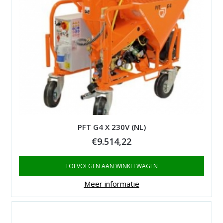
PFT G4 X 230V (NL)
€
9.514,22
TOEVOEGEN AAN WINKELWAGEN
Meer informatie