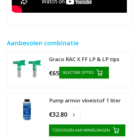
Aanbevolen combinatie
Graco RAC X FF LP & LP tips
€65
SELECTEER OPTIES
Pump armor vloeistof 1 liter
€32.80
TOEVOEGEN AAN WINKELWAGEN