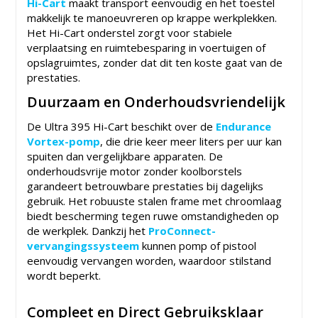
Hi-Cart
maakt transport eenvoudig en het toestel
makkelijk te manoeuvreren op krappe werkplekken.
Het Hi-Cart onderstel zorgt voor stabiele
verplaatsing en ruimtebesparing in voertuigen of
opslagruimtes, zonder dat dit ten koste gaat van de
prestaties.
Duurzaam en Onderhoudsvriendelijk
De Ultra 395 Hi-Cart beschikt over de
Endurance
Vortex-pomp
, die drie keer meer liters per uur kan
spuiten dan vergelijkbare apparaten. De
onderhoudsvrije motor zonder koolborstels
garandeert betrouwbare prestaties bij dagelijks
gebruik. Het robuuste stalen frame met chroomlaag
biedt bescherming tegen ruwe omstandigheden op
de werkplek. Dankzij het
ProConnect-
vervangingssysteem
kunnen pomp of pistool
eenvoudig vervangen worden, waardoor stilstand
wordt beperkt.
Compleet en Direct Gebruiksklaar