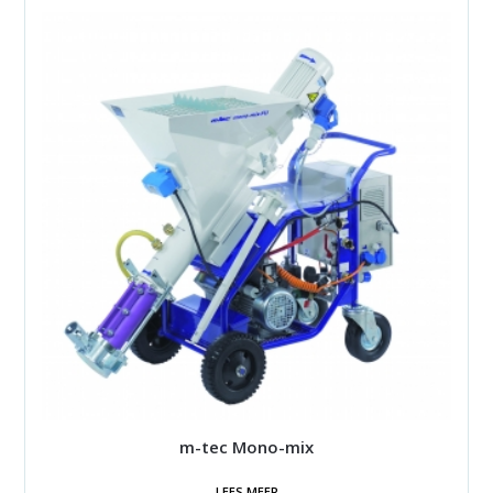
m-tec Mono-mix
LEES MEER