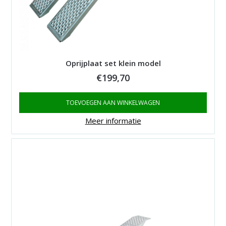
Oprijplaat set klein model
€
199,70
TOEVOEGEN AAN WINKELWAGEN
Meer informatie