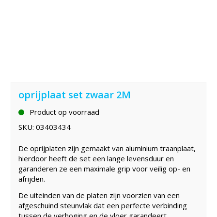
oprijplaat set zwaar 2M
Product op voorraad
SKU:
03403434
De oprijplaten zijn gemaakt van aluminium traanplaat,
hierdoor heeft de set een lange levensduur en
garanderen ze een maximale grip voor veilig op- en
afrijden.
De uiteinden van de platen zijn voorzien van een
afgeschuind steunvlak dat een perfecte verbinding
tussen de verhoging en de vloer garandeert.