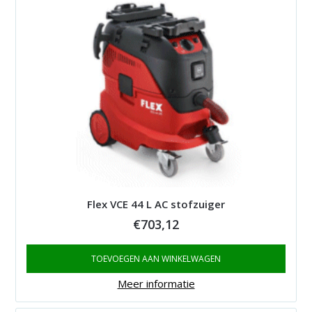
Flex VCE 44 L AC stofzuiger
€
703,12
TOEVOEGEN AAN WINKELWAGEN
Meer informatie