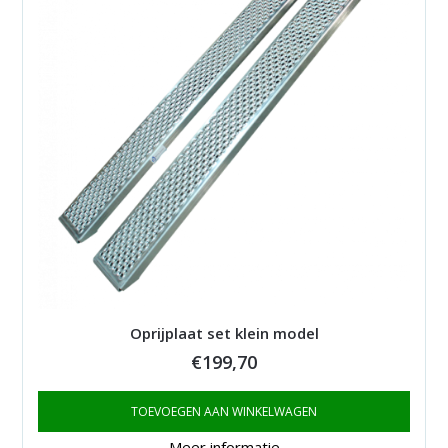
Oprijplaat set klein model
€
199,70
TOEVOEGEN AAN WINKELWAGEN
Meer informatie