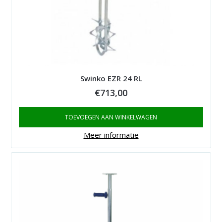
Swinko EZR 24 RL
€
713,00
TOEVOEGEN AAN WINKELWAGEN
Meer informatie