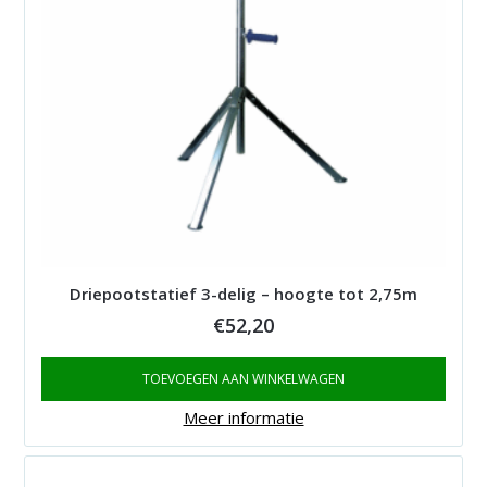
Driepootstatief 3-delig – hoogte tot 2,75m
€
52,20
TOEVOEGEN AAN WINKELWAGEN
Meer informatie