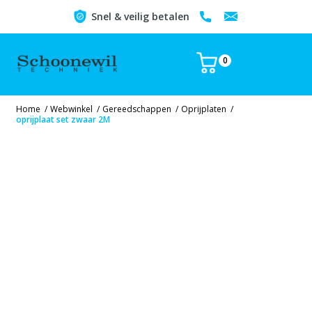
Snel & veilig betalen
0
Home
/
Webwinkel
/
Gereedschappen
/
Oprijplaten
/
oprijplaat set zwaar 2M