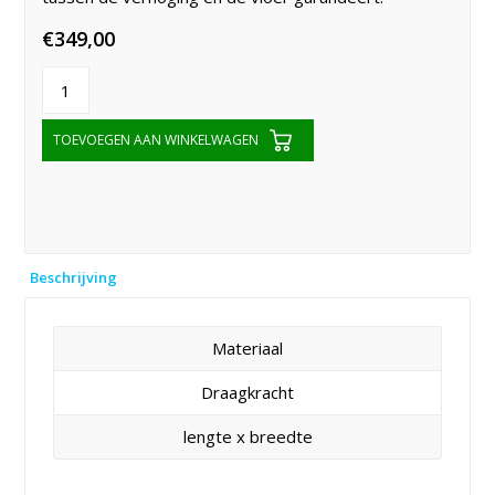
€
349,00
TOEVOEGEN AAN WINKELWAGEN
Beschrijving
Materiaal
Draagkracht
lengte x breedte