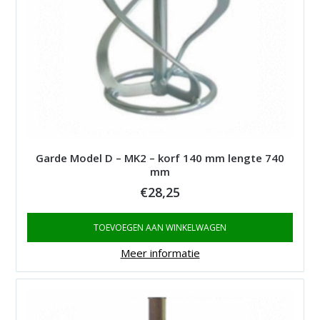
Garde Model D – MK2 – korf 140 mm lengte 740
mm
€
28,25
TOEVOEGEN AAN WINKELWAGEN
Meer informatie