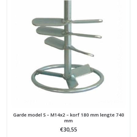
Garde model S – M14x2 – korf 180 mm lengte 740
mm
€
30,55