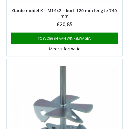
Garde model K – M14x2 – korf 120 mm lengte 740
mm
€
20,85
TOEVOEGEN AAN WINKELWAGEN
Meer informatie