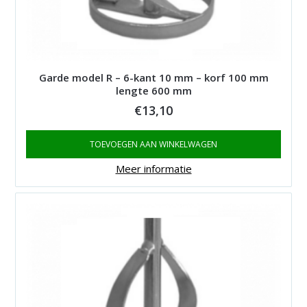
Garde model R – 6-kant 10 mm – korf 100 mm
lengte 600 mm
€
13,10
TOEVOEGEN AAN WINKELWAGEN
Meer informatie