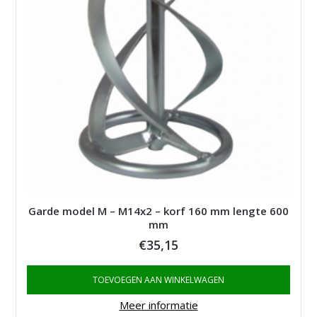
Garde model M – M14x2 – korf 160 mm lengte 600
mm
€
35,15
TOEVOEGEN AAN WINKELWAGEN
Meer informatie