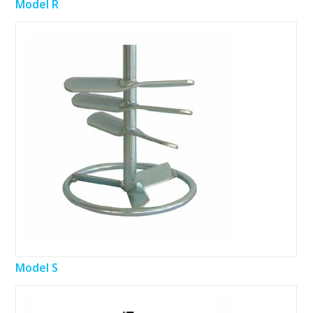
Model R
Model S