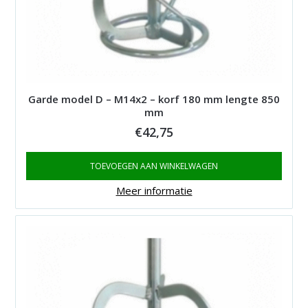
Garde model D – M14x2 – korf 180 mm lengte 850
mm
€
42,75
TOEVOEGEN AAN WINKELWAGEN
Meer informatie