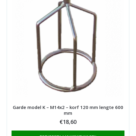
Garde model K – M14x2 – korf 120 mm lengte 600
mm
€
18,60