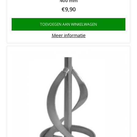
400 mm
€
9,90
TOEVOEGEN AAN WINKELWAGEN
Meer informatie