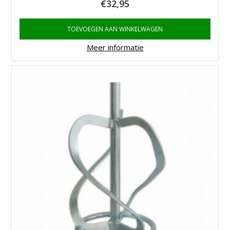
€
32,95
TOEVOEGEN AAN WINKELWAGEN
Meer informatie