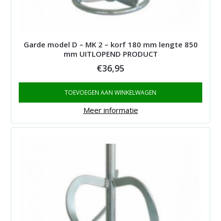
Garde model D – MK 2 – korf 180 mm lengte 850
mm UITLOPEND PRODUCT
€
36,95
TOEVOEGEN AAN WINKELWAGEN
Meer informatie