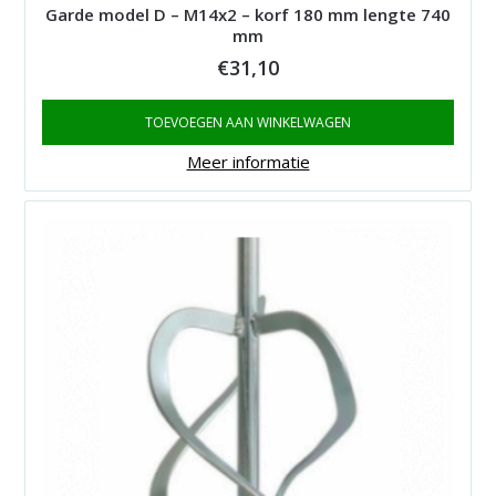
Garde model D – M14x2 – korf 180 mm lengte 740
mm
€
31,10
TOEVOEGEN AAN WINKELWAGEN
Meer informatie