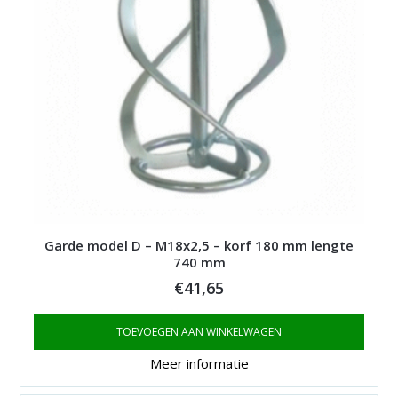
Garde model D – M18x2,5 – korf 180 mm lengte
740 mm
€
41,65
TOEVOEGEN AAN WINKELWAGEN
Meer informatie