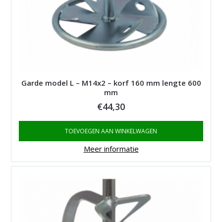
Garde model L – M14x2 – korf 160 mm lengte 600
mm
€
44,30
TOEVOEGEN AAN WINKELWAGEN
Meer informatie