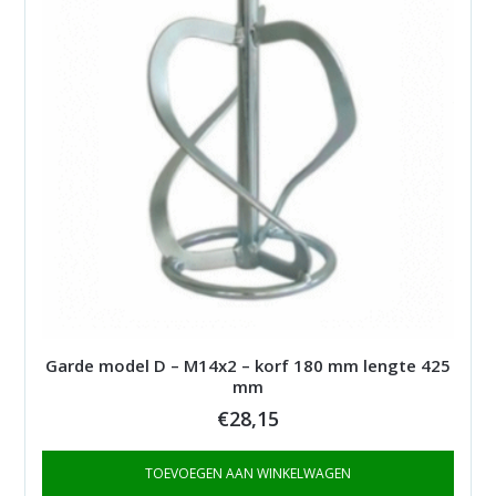
Garde model D – M14x2 – korf 180 mm lengte 425
mm
€
28,15
TOEVOEGEN AAN WINKELWAGEN