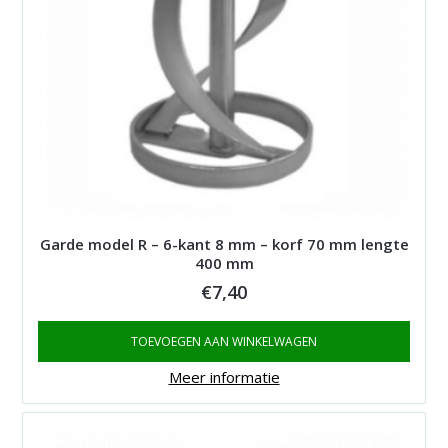
Garde model R – 6-kant 8 mm – korf 70 mm lengte
400 mm
€
7,40
TOEVOEGEN AAN WINKELWAGEN
Meer informatie