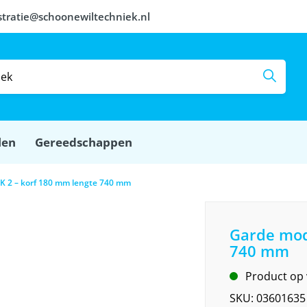
stratie@schoonewiltechniek.nl
len
Gereedschappen
K 2 – korf 180 mm lengte 740 mm
Garde mod
740 mm
Product op
SKU:
03601635