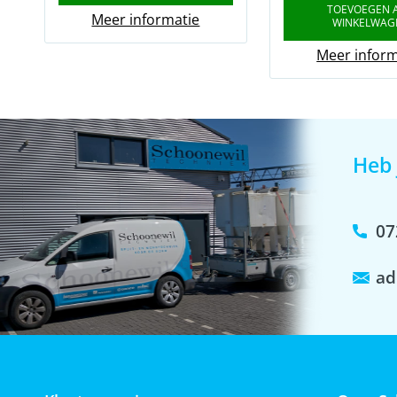
TOEVOEGEN 
Meer informatie
WINKELWAG
Meer inform
Heb 
07
ad