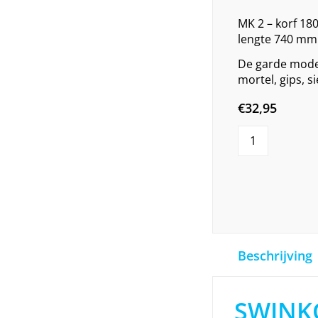
MK 2 – korf 1
lengte 740 mm
De garde mode
mortel, gips, s
€
32,95
Beschrijving
SWINK