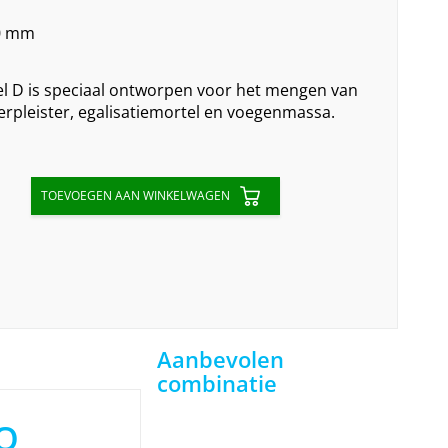
80 mm
l D is speciaal ontworpen voor het mengen van
ierpleister, egalisatiemortel en voegenmassa.
TOEVOEGEN AAN WINKELWAGEN
Aanbevolen
combinatie
O