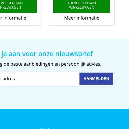
EVOEGEN AAN
TOEVOEGEN AAN
INKELWAGEN
WINKELWAGEN
r informatie
Meer informatie
 je aan voor onze nieuwsbrief
 de beste aanbiedingen en persoonlijk advies.