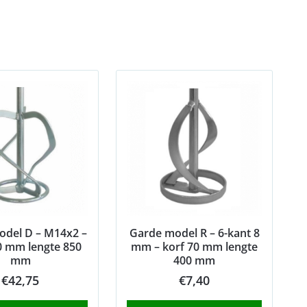
odel D – M14x2 –
Garde model R – 6-kant 8
0 mm lengte 850
mm – korf 70 mm lengte
mm
400 mm
€
42,75
€
7,40