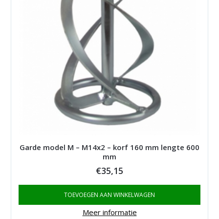
Garde model M – M14x2 – korf 160 mm lengte 600
mm
€
35,15
TOEVOEGEN AAN WINKELWAGEN
Meer informatie