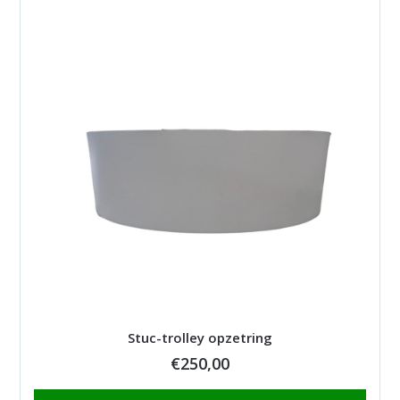
Stuc-trolley opzetring
€
250,00