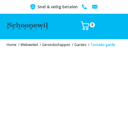
Snel & veilig betalen
0
Home
/
Webwinkel
/
Gereedschappen
/
Gardes
/
Tornado garde