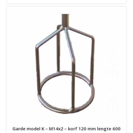
Garde model K – M14x2 – korf 120 mm lengte 600