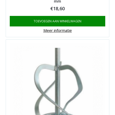
mm
€
18,60
TOEVOEGEN AAN WINKELWAGEN
Meer informatie