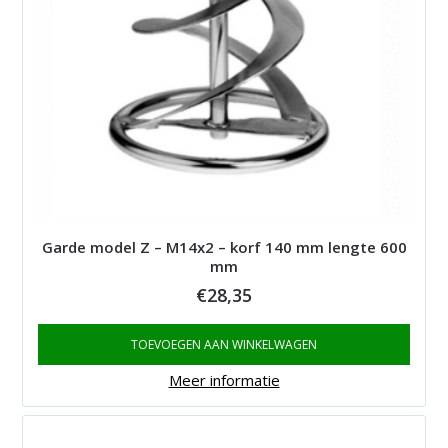
Garde model Z – M14x2 – korf 140 mm lengte 600
mm
€
28,35
TOEVOEGEN AAN WINKELWAGEN
Meer informatie