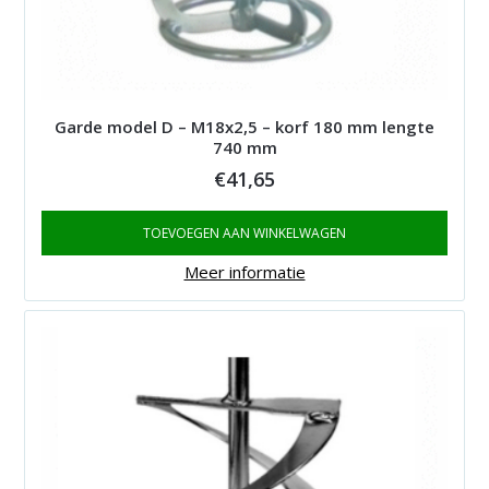
Garde model D – M18x2,5 – korf 180 mm lengte
740 mm
€
41,65
TOEVOEGEN AAN WINKELWAGEN
Meer informatie