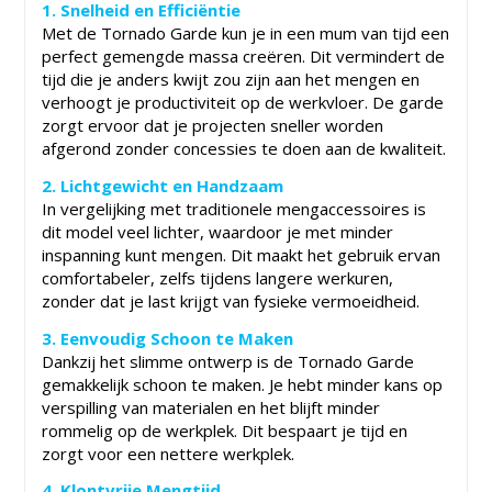
1. Snelheid en Efficiëntie
Met de Tornado Garde kun je in een mum van tijd een
perfect gemengde massa creëren. Dit vermindert de
tijd die je anders kwijt zou zijn aan het mengen en
verhoogt je productiviteit op de werkvloer. De garde
zorgt ervoor dat je projecten sneller worden
afgerond zonder concessies te doen aan de kwaliteit.
2. Lichtgewicht en Handzaam
In vergelijking met traditionele mengaccessoires is
dit model veel lichter, waardoor je met minder
inspanning kunt mengen. Dit maakt het gebruik ervan
comfortabeler, zelfs tijdens langere werkuren,
zonder dat je last krijgt van fysieke vermoeidheid.
3. Eenvoudig Schoon te Maken
Dankzij het slimme ontwerp is de Tornado Garde
gemakkelijk schoon te maken. Je hebt minder kans op
verspilling van materialen en het blijft minder
rommelig op de werkplek. Dit bespaart je tijd en
zorgt voor een nettere werkplek.
4. Klontvrije Mengtijd