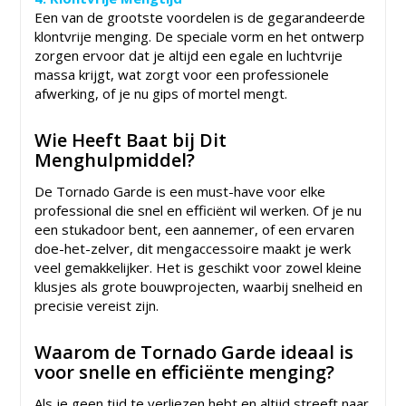
Een van de grootste voordelen is de gegarandeerde
klontvrije menging. De speciale vorm en het ontwerp
zorgen ervoor dat je altijd een egale en luchtvrije
massa krijgt, wat zorgt voor een professionele
afwerking, of je nu gips of mortel mengt.
Wie Heeft Baat bij Dit
Menghulpmiddel?
De Tornado Garde is een must-have voor elke
professional die snel en efficiënt wil werken. Of je nu
een stukadoor bent, een aannemer, of een ervaren
doe-het-zelver, dit mengaccessoire maakt je werk
veel gemakkelijker. Het is geschikt voor zowel kleine
klusjes als grote bouwprojecten, waarbij snelheid en
precisie vereist zijn.
Waarom de Tornado Garde ideaal is
voor snelle en efficiënte menging?
Als je geen tijd te verliezen hebt en altijd streeft naar