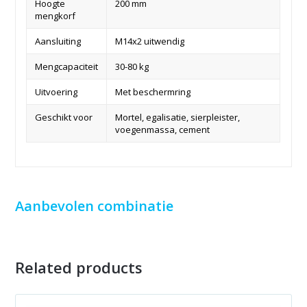
Hoogte
200 mm
mengkorf
Aansluiting
M14x2 uitwendig
Mengcapaciteit
30-80 kg
Uitvoering
Met beschermring
Geschikt voor
Mortel, egalisatie, sierpleister,
voegenmassa, cement
Aanbevolen combinatie
Related products