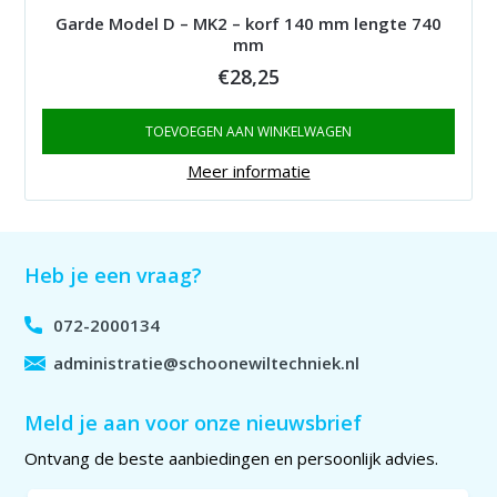
Garde Model D – MK2 – korf 140 mm lengte 740
mm
€
28,25
TOEVOEGEN AAN WINKELWAGEN
Meer informatie
Heb je een vraag?
072-2000134
administratie@schoonewiltechniek.nl
Meld je aan voor onze nieuwsbrief
Ontvang de beste aanbiedingen en persoonlijk advies.