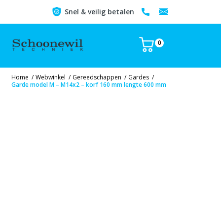
Snel & veilig betalen
0
Home
/
Webwinkel
/
Gereedschappen
/
Gardes
/
Garde model M – M14x2 – korf 160 mm lengte 600 mm