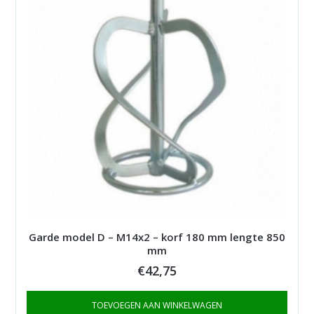
Garde model D – M14x2 – korf 180 mm lengte 850
mm
€
42,75
TOEVOEGEN AAN WINKELWAGEN