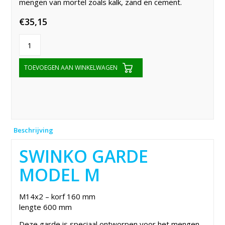
mengen van mortel zoals kalk, zand en cement.
€
35,15
TOEVOEGEN AAN WINKELWAGEN
Beschrijving
SWINKO GARDE
MODEL M
M14x2 – korf 160 mm
lengte 600 mm
Deze garde is speciaal ontworpen voor het mengen