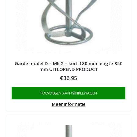
Garde model D – MK 2 – korf 180 mm lengte 850
mm UITLOPEND PRODUCT
€
36,95
TOEVOEGEN AAN WINKELWAGEN
Meer informatie