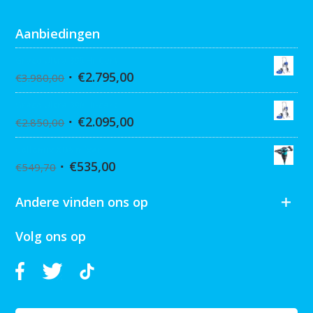
Aanbiedingen
Graco Ultra 395 Hi-Cart
€
2.795,00
€
3.980,00
Graco Ultra 390 Hi-cart
€
2.095,00
€
2.850,00
Collomix XQ6 mixer
€
535,00
€
549,70
Andere vinden ons op
Volg ons op