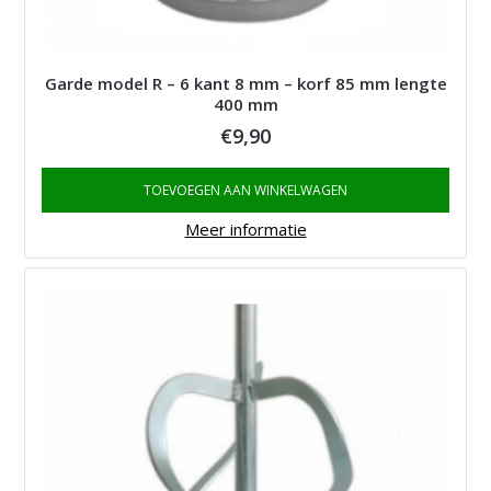
Garde model R – 6 kant 8 mm – korf 85 mm lengte
400 mm
€
9,90
TOEVOEGEN AAN WINKELWAGEN
Meer informatie