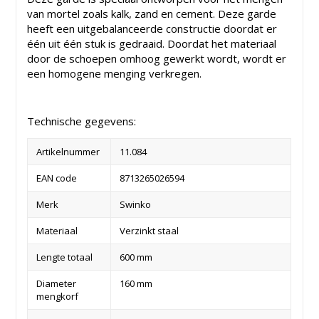
van mortel zoals kalk, zand en cement.
Deze garde
heeft een uitgebalanceerde constructie doordat er
één uit één stuk is gedraaid.
Doordat het materiaal
door de schoepen omhoog gewerkt wordt, wordt er
een homogene menging verkregen.
Technische gegevens:
Artikelnummer
11.084
EAN code
8713265026594
Merk
Swinko
Materiaal
Verzinkt staal
Lengte totaal
600 mm
Diameter
160 mm
mengkorf