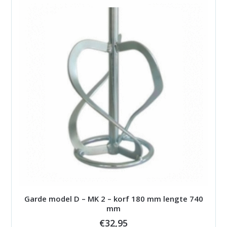
Garde model D – MK 2 – korf 180 mm lengte 740
mm
€
32,95