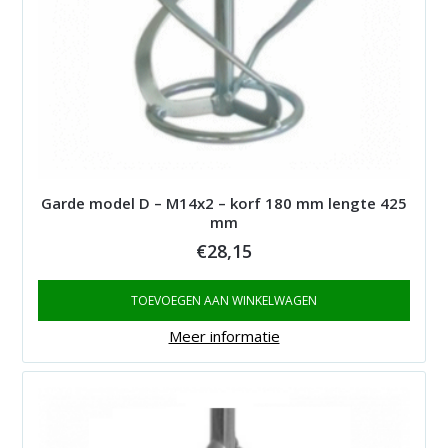
Garde model D – M14x2 – korf 180 mm lengte 425
mm
€
28,15
TOEVOEGEN AAN WINKELWAGEN
Meer informatie