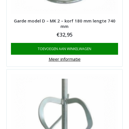
Garde model D – MK 2 – korf 180 mm lengte 740
mm
€
32,95
TOEVOEGEN AAN WINKELWAGEN
Meer informatie