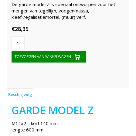
De garde model Z is speciaal ontworpen voor het
mengen van tegellijm, voegenmassa,
kleef-/egalisatiemortel, (muur) verf.
€
28,35
TOEVOEGEN AAN WINKELWAGEN
Beschrijving
GARDE MODEL Z
M14x2 – korf 140 mm
lengte 600 mm