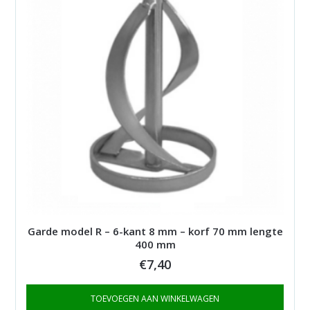
Garde model R – 6-kant 8 mm – korf 70 mm lengte
400 mm
€
7,40
TOEVOEGEN AAN WINKELWAGEN