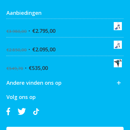
Aanbiedingen
Graco Ultra 395 Hi-Cart
€
2.795,00
€
3.980,00
Graco Ultra 390 Hi-cart
€
2.095,00
€
2.850,00
Collomix XQ6 mixer
€
535,00
€
549,70
Andere vinden ons op
Volg ons op