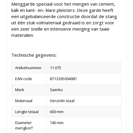
Menggarde speciaal voor het mengen van cement,
kalk en kant- en- klare pleisters. Deze garde heeft
een uitgebalanceerde constructie doordat de stang
uit één stuk volmateriaal gedraaid is en zorgt voor
een zeer snelle en intensieve menging van taaie
materialen.
Technische gegevens:
Artikelnummer
11.075
EAN code
8713265004981
Merk
Swinko
Materiaal
Verzinkt staal
Lengte totaal
600 mm
Diameter
140 mm
mengkorf