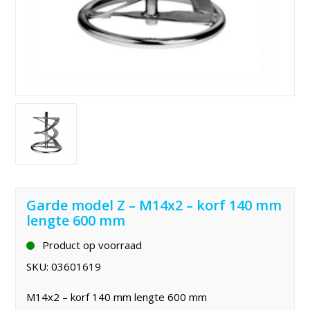
Garde model Z – M14x2 – korf 140 mm
lengte 600 mm
Product op voorraad
SKU:
03601619
M14x2 – korf 140 mm lengte 600 mm