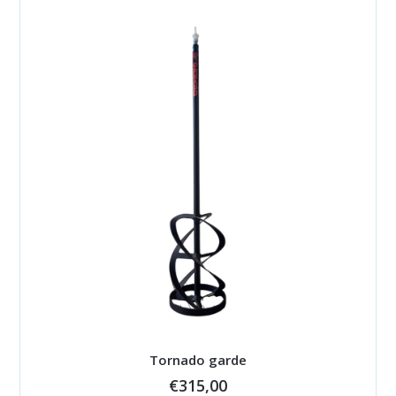
Tornado garde
€
315,00