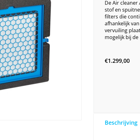
De Air cleaner 
stof en spuitne
filters die con
afhankelijk va
vervuiling plaa
mogelijk bij de
€
1.299,00
Beschrijving