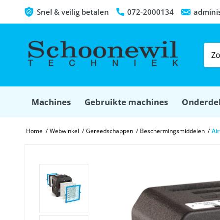
Snel & veilig betalen
072-2000134
admini
Machines
Gebruikte machines
Onderde
Home
/
Webwinkel
/
Gereedschappen
/
Beschermingsmiddelen
/
Ai