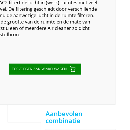
AC2 filtert de lucht in (werk) ruimtes met veel
vel. De filtering geschiedt door verschillende
tinu de aanwezige lucht in de ruimte filteren.
n de grootte van de ruimte en de mate van
tst u een of meerdere Air cleaner zo dicht
 stofbron.
TOEVOEGEN AAN WINKELWAGEN
Aanbevolen
combinatie