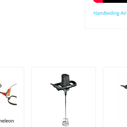
Handleiding-Air
meleon