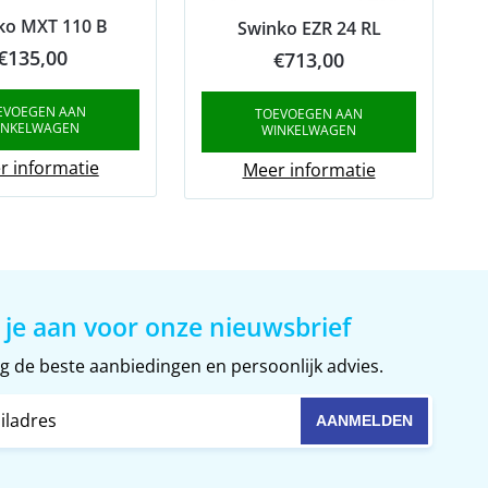
ko MXT 110 B
Swinko EZR 24 RL
€
135,00
€
713,00
EVOEGEN AAN
TOEVOEGEN AAN
INKELWAGEN
WINKELWAGEN
r informatie
Meer informatie
 je aan voor onze nieuwsbrief
 de beste aanbiedingen en persoonlijk advies.