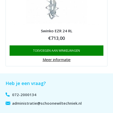
Swinko EZR 24 RL
€
713,00
TOEVOEGEN AAN WINKELWAGEN
Meer informatie
Heb je een vraag?
072-2000134
administratie@schoonewiltechniek.nl