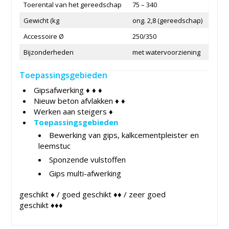
Toerental van het gereedschap
75 – 340
Gewicht (kg
ong. 2,8 (gereedschap)
Accessoire Ø
250/350
Bijzonderheden
met watervoorziening
Toepassingsgebieden
Gipsafwerking ♦ ♦ ♦
Nieuw beton afvlakken ♦ ♦
Werken aan steigers ♦
Toepassingsgebieden
Bewerking van gips, kalkcementpleister en
leemstuc
Sponzende vulstoffen
Gips multi-afwerking
geschikt ♦ / goed geschikt ♦♦ / zeer goed
geschikt ♦♦♦