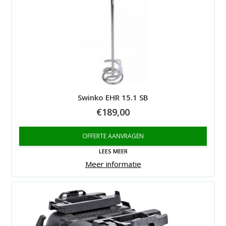
Swinko EHR 15.1 SB
€
189,00
OFFERTE AANVRAGEN
LEES MEER
Meer informatie