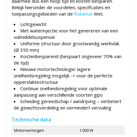
daarmee dus een hoop tijd en kosten besparen.
Bekijk hieronder de voordelen, specificaties en
toepassingsgebieden van de
Rokamat
Wet.
Lichtgewicht
Met waterinjectie voor het genereren van een
vulmiddelsuspensie
Uniforme structuur door grootwandig werkvlak
(Ø 350 mm)
Kostenbesparend (bespaart ongeveer 70% van
de tijd)
Nieuwe motortechnologie: lagere
snelheidsregeling mogelijk -> voor de perfecte
oppervlaktestructuur
Continue snelheidsregeling voor optimale
aanpassing aan verschillende soorten gips
Scheiding gereedschap / aandrijving – verbetert
de gewichtsverdeling en vermindert vervuiling
Technische data
Motorvermogen
1.000 W