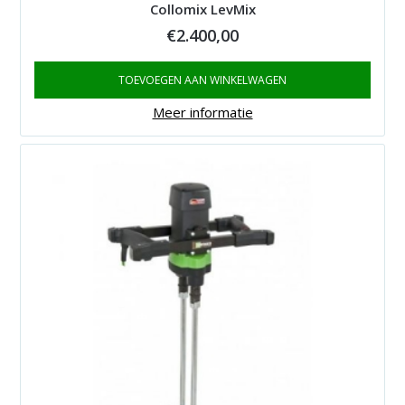
Collomix LevMix
€
2.400,00
TOEVOEGEN AAN WINKELWAGEN
Meer informatie