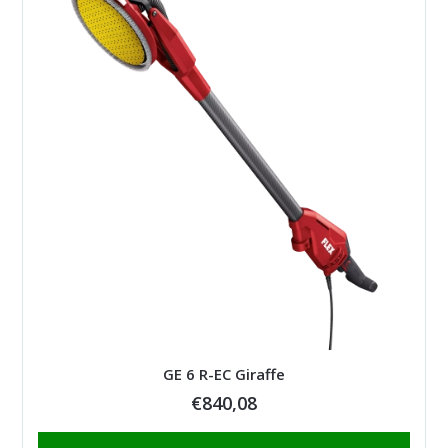
GE 6 R-EC Giraffe
€
840,08