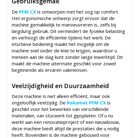
Gebruiksgemak
De
PFM CX
is ontworpen met het oog op comfort.
Het ergonomische ontwerp zorgt ervoor dat de
machine gemakkelijk te manoeuvreren is, zelfs bij
langdurig gebruik. Dit vermindert de fysieke belasting
en verhoogt de efficiëntie tijdens het werk. De
intuïtieve bediening maakt het mogelijk om de
machine snel onder de knie te krijgen, waardoor u
meteen aan de slag kunt zonder lange inwerktijd. Dit
maakt de machine uitermate geschikt voor zowel
beginnende als ervaren vakmensen.
Veelzijdigheid en Duurzaamheid
Deze machine is niet alleen efficiënt, maar ook
ongelooflijk veelzijdig. De
Rokamat PFM CX
is
geschikt voor het bewerken van verschillende
materialen, van stucwerk tot gipsplaten. Of u nu
werkt aan een renovatieproject of een nieuwbouw,
deze machine biedt altijd de prestaties die u nodig
heeft. Bovendien is de machine gebouwd voor