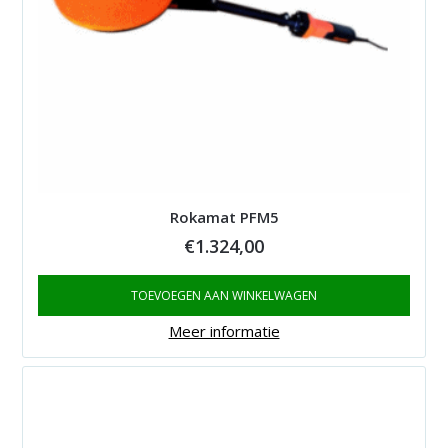
Rokamat PFM5
€
1.324,00
TOEVOEGEN AAN WINKELWAGEN
Meer informatie