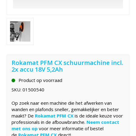
Rokamat PFM CX schuurmachine incl.
2x accu 18V 5,2Ah
Product op voorraad
SKU:
01500540
Op zoek naar een machine die het afwerken van
wanden en plafonds sneller, gemakkelijker en beter
maakt? De
Rokamat PFM CX
is de ideale keuze voor
professionals in de afbouwbranche.
Neem contact
met ons op
voor meer informatie of bestel
de
Rokamat PFM CX
direct!