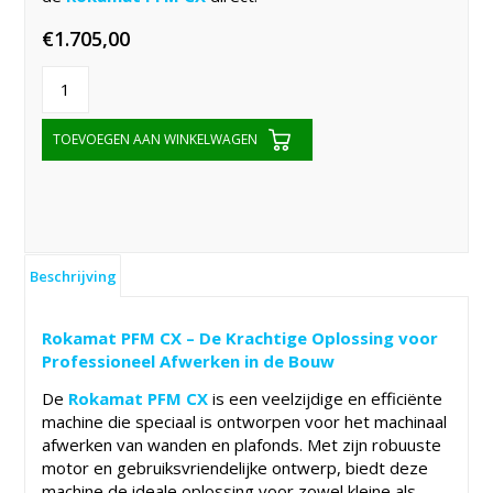
€
1.705,00
TOEVOEGEN AAN WINKELWAGEN
Beschrijving
Rokamat PFM CX – De Krachtige Oplossing voor
Professioneel Afwerken in de Bouw
De
Rokamat PFM CX
is een veelzijdige en efficiënte
machine die speciaal is ontworpen voor het machinaal
afwerken van wanden en plafonds. Met zijn robuuste
motor en gebruiksvriendelijke ontwerp, biedt deze
machine de ideale oplossing voor zowel kleine als