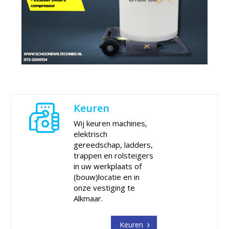
Keuren
Wij keuren machines,
elektrisch
gereedschap, ladders,
trappen en rolsteigers
in uw werkplaats of
(bouw)locatie en in
onze vestiging te
Alkmaar.
Keuren