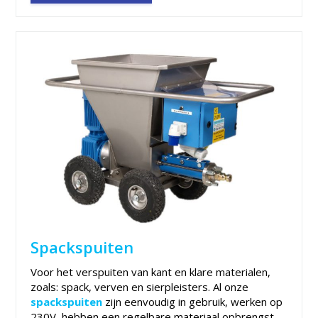
Spackspuiten
Voor het verspuiten van kant en klare materialen,
zoals: spack, verven en sierpleisters. Al onze
spackspuiten
zijn eenvoudig in gebruik, werken op
230V, hebben een regelbare materiaal opbrengst,