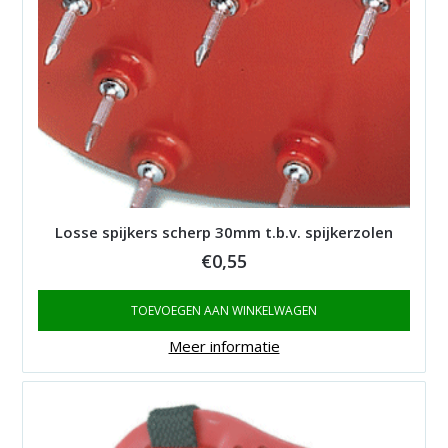
Losse spijkers scherp 30mm t.b.v. spijkerzolen
€
0,55
TOEVOEGEN AAN WINKELWAGEN
Meer informatie