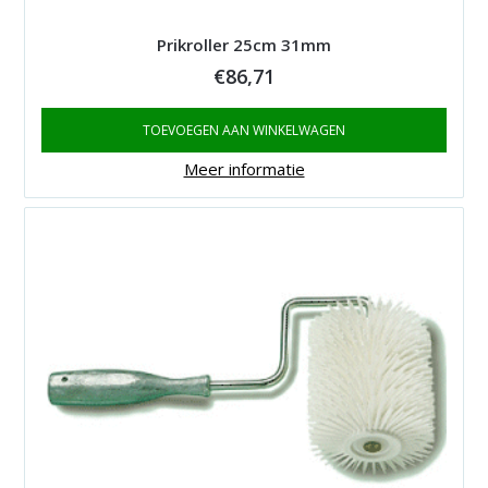
Prikroller 25cm 31mm
€
86,71
TOEVOEGEN AAN WINKELWAGEN
Meer informatie