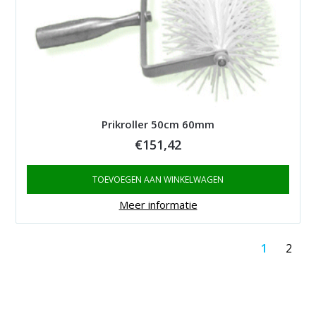
Prikroller 50cm 60mm
€
151,42
TOEVOEGEN AAN WINKELWAGEN
Meer informatie
1
2