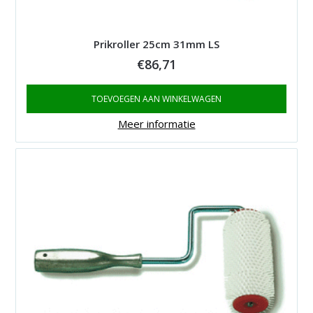
Prikroller 25cm 31mm LS
€
86,71
TOEVOEGEN AAN WINKELWAGEN
Meer informatie