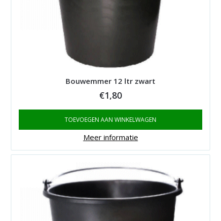
Bouwemmer 12 ltr zwart
€
1,80
TOEVOEGEN AAN WINKELWAGEN
Meer informatie