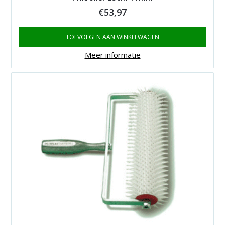
€
53,97
TOEVOEGEN AAN WINKELWAGEN
Meer informatie