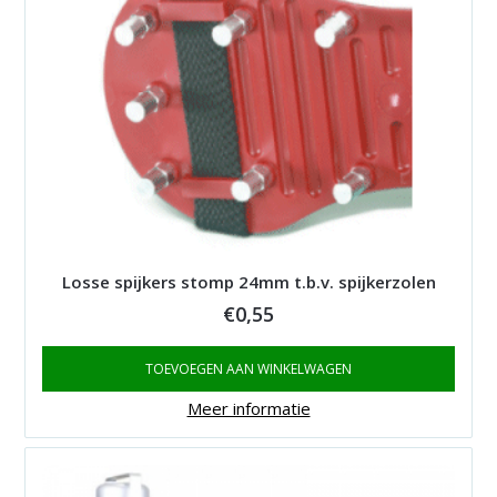
Losse spijkers stomp 24mm t.b.v. spijkerzolen
€
0,55
TOEVOEGEN AAN WINKELWAGEN
Meer informatie