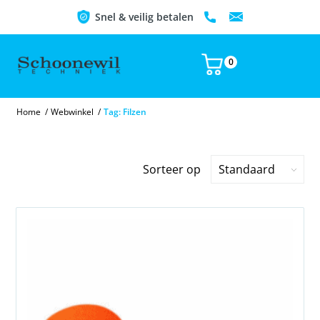
Snel & veilig betalen
0
Home
/
Webwinkel
/
Tag: Filzen
Sorteer op
Standaard