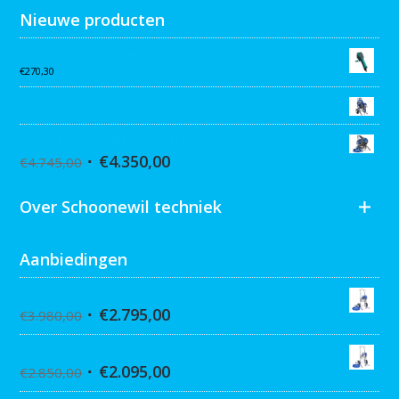
Nieuwe producten
Collomix AQiX² waterdoseermeter
€
270,30
Graco MARK VII MAX Procontractor
Graco ST Max II 495 PC Pro Stand
€
4.350,00
€
4.745,00
Over Schoonewil techniek
Aanbiedingen
Graco Ultra 395 Hi-Cart
€
2.795,00
€
3.980,00
Graco Ultra 390 Hi-cart
€
2.095,00
€
2.850,00