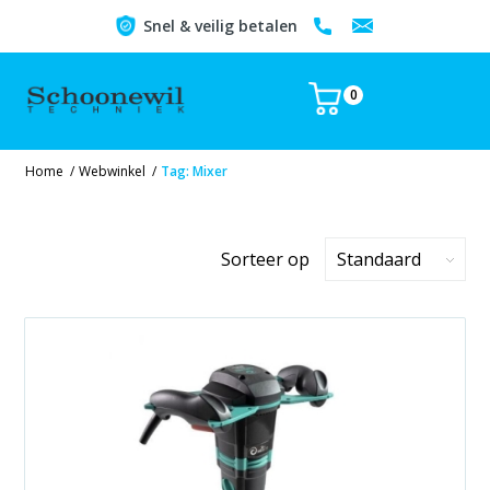
Snel & veilig betalen
0
Home
/
Webwinkel
/
Tag: Mixer
Sorteer op
Standaard