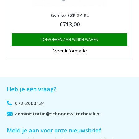
Swinko EZR 24 RL
€
713,00
TOEVOEGEN AAN WINKELWAGEN
Meer informatie
Heb je een vraag?
072-2000134
administratie@schoonewiltechniek.nl
Meld je aan voor onze nieuwsbrief