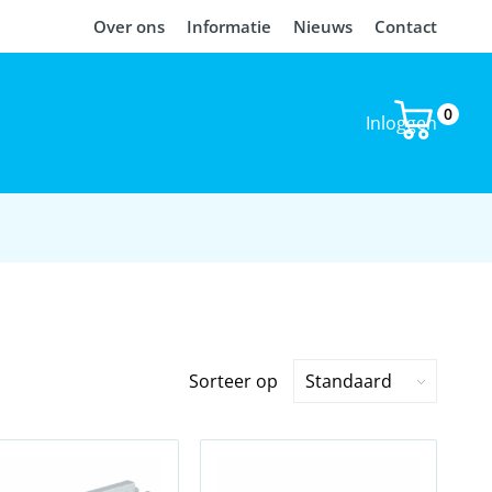
Over ons
Informatie
Nieuws
Contact
0
Inloggen
Sorteer op
Standaard