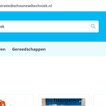
stratie@schoonewiltechniek.nl
len
Gereedschappen