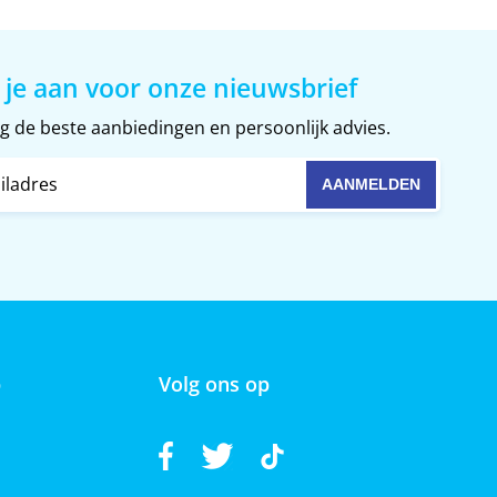
 je aan voor onze nieuwsbrief
 de beste aanbiedingen en persoonlijk advies.
p
Volg ons op