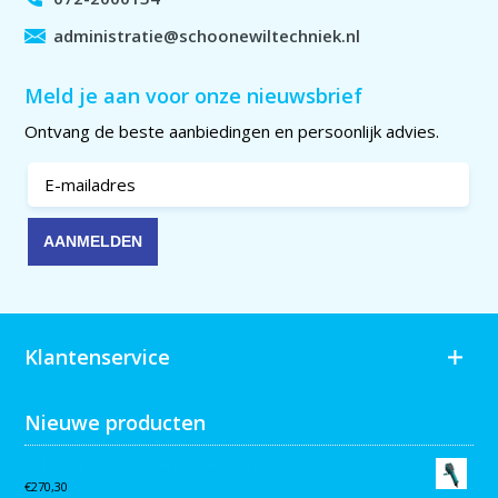
administratie@schoonewiltechniek.nl
Meld je aan voor onze nieuwsbrief
Ontvang de beste aanbiedingen en persoonlijk advies.
Klantenservice
Nieuwe producten
Collomix AQiX² waterdoseermeter
€
270,30