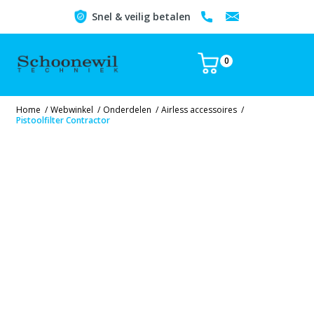
Snel & veilig betalen
0
Home
/
Webwinkel
/
Onderdelen
/
Airless accessoires
/
Pistoolfilter Contractor