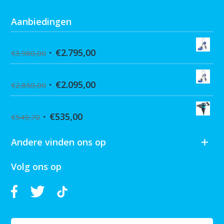
Aanbiedingen
Graco Ultra 395 Hi-Cart
€
2.795,00
€
3.980,00
Graco Ultra 390 Hi-cart
€
2.095,00
€
2.850,00
Collomix XQ6 mixer
€
535,00
€
549,70
Andere vinden ons op
Volg ons op