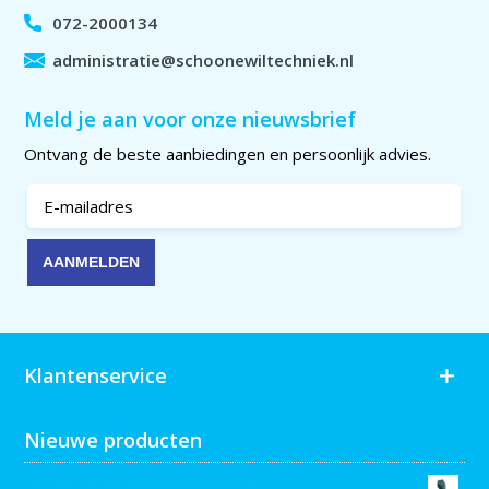
072-2000134
administratie@schoonewiltechniek.nl
Meld je aan voor onze nieuwsbrief
Ontvang de beste aanbiedingen en persoonlijk advies.
Klantenservice
Nieuwe producten
Collomix AQiX² waterdoseermeter