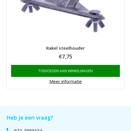
Rakel steelhouder
€
7,75
TOEVOEGEN AAN WINKELWAGEN
Meer informatie
Heb je een vraag?
072-2000134