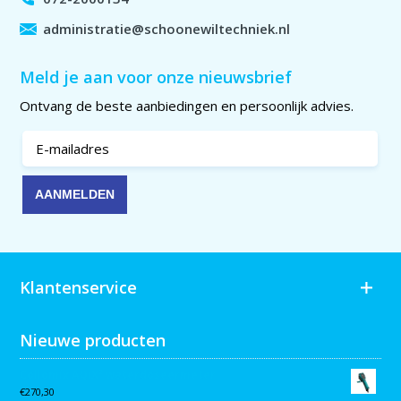
administratie@schoonewiltechniek.nl
Meld je aan voor onze nieuwsbrief
Ontvang de beste aanbiedingen en persoonlijk advies.
Klantenservice
Nieuwe producten
Collomix AQiX² waterdoseermeter
€
270,30