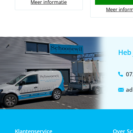
Meer informatie
Meer inform
Heb 
07
ad
Klantenservice
Over Sc