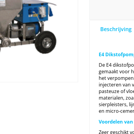
Beschrijving
E4 Dikstofpom
De E4 dikstofpo
gemaakt voor h
het verpompen 
injecteren van
pasteuze of vlo
materialen, zoa
sierpleisters, l
en micro-cemen
Voordelen van
Zeer geschikt vo