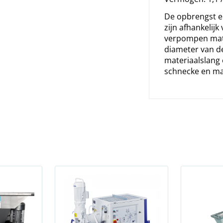
De opbrengst e
zijn afhankelijk
verpompen mate
diameter van d
materiaalslang 
schnecke en ma