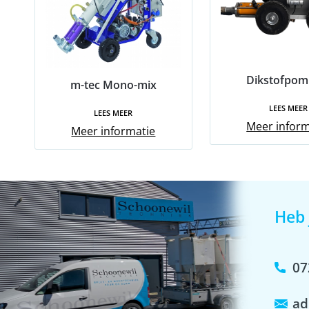
Dikstofpom
m-tec Mono-mix
LEES MEER
LEES MEER
Meer inform
Meer informatie
Heb 
07
ad