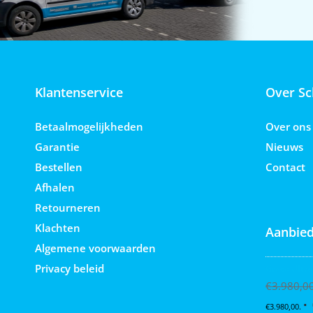
Klantenservice
Over Sc
Betaalmogelijkheden
Over ons
Garantie
Nieuws
Bestellen
Contact
Afhalen
Retourneren
Klachten
Aanbied
Algemene voorwaarden
Privacy beleid
Graco Ultra
€
3.980,0
€3.980,00.