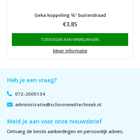
Geka koppeling ¾” buitendraad
€
3,85
TOEVOEGEN AAN WINKELWAGEN
Meer informatie
Heb je een vraag?
072-2000134
administratie@schoonewiltechniek.nl
Meld je aan voor onze nieuwsbrief
Ontvang de beste aanbiedingen en persoonlijk advies.