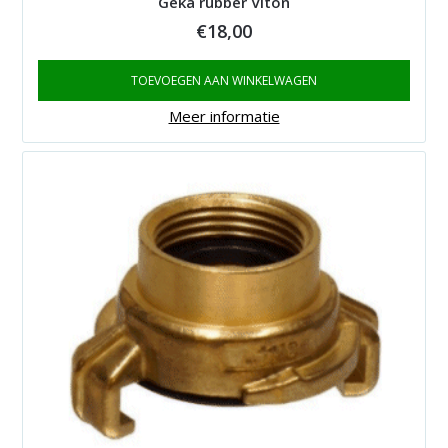
Geka rubber Viton
€
18,00
TOEVOEGEN AAN WINKELWAGEN
Meer informatie