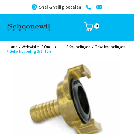
Snel & veilig betalen
0
Home
/
Webwinkel
/
Onderdelen
/
Koppelingen
/
Geka koppelingen
/
Geka koppeling 3/8” tule