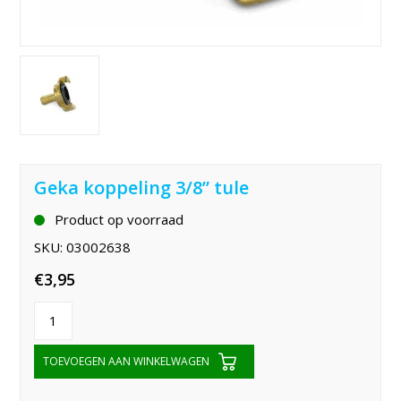
Geka koppeling 3/8” tule
Product op voorraad
SKU:
03002638
€
3,95
TOEVOEGEN AAN WINKELWAGEN