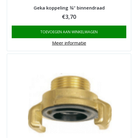
Geka koppeling ¾” binnendraad
€
3,70
TOEVOEGEN AAN WINKELWAGEN
Meer informatie