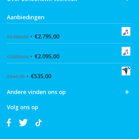
Aanbiedingen
Graco Ultra 395 Hi-Cart
€
2.795,00
€
3.980,00
Graco Ultra 390 Hi-cart
€
2.095,00
€
2.850,00
Collomix XQ6 mixer
€
535,00
€
549,70
Andere vinden ons op
Volg ons op