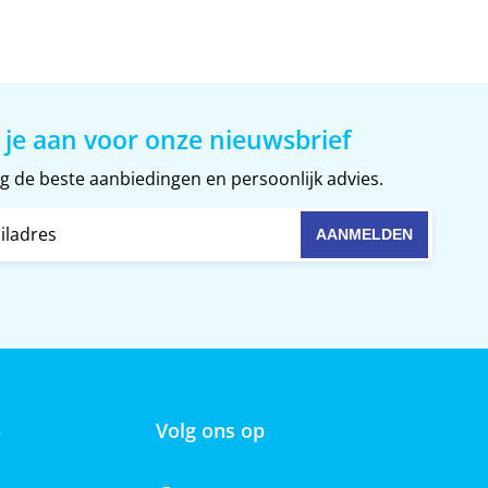
 je aan voor onze nieuwsbrief
 de beste aanbiedingen en persoonlijk advies.
p
Volg ons op