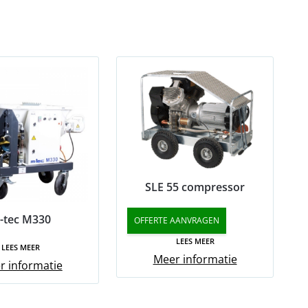
SLE 55 compressor
-tec M330
OFFERTE AANVRAGEN
LEES MEER
LEES MEER
Meer informatie
r informatie