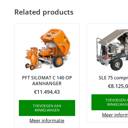
Related products
PFT SILOMAT C 140 OP
SLE 75 comp
AANHANGER
€
8.125,
€
11.494,43
TOEVOEGEN 
WINKELWAG
TOEVOEGEN AAN
WINKELWAGEN
Meer inform
Meer informatie