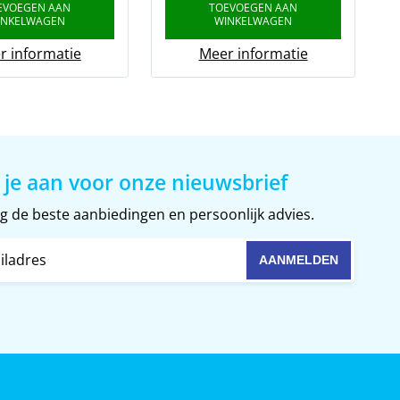
EVOEGEN AAN
TOEVOEGEN AAN
INKELWAGEN
WINKELWAGEN
r informatie
Meer informatie
 je aan voor onze nieuwsbrief
 de beste aanbiedingen en persoonlijk advies.