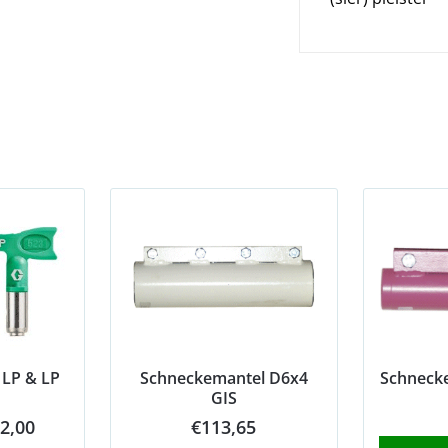
 LP & LP
Schneckemantel D6x4
Schnecke
GIS
Price
2,00
€
113,65