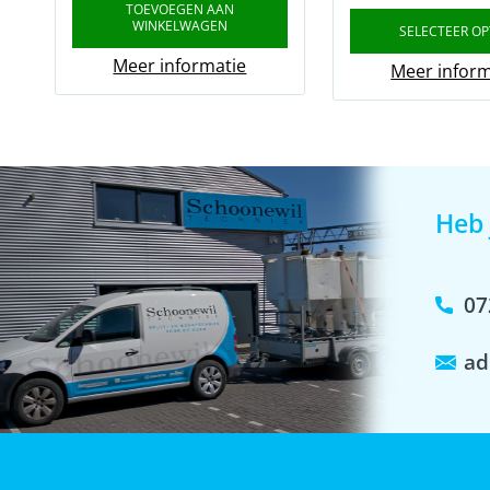
TOEVOEGEN AAN
WINKELWAGEN
SELECTEER OP
Meer informatie
Meer inform
Heb 
07
ad