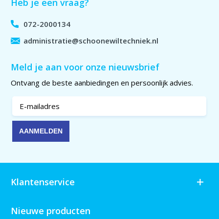
Heb je een vraag?
072-2000134
administratie@schoonewiltechniek.nl
Meld je aan voor onze nieuwsbrief
Ontvang de beste aanbiedingen en persoonlijk advies.
Klantenservice
Nieuwe producten