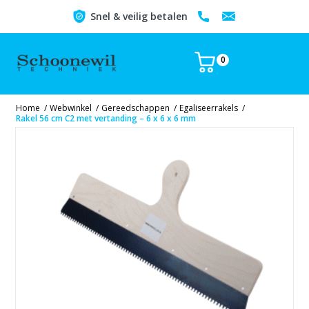
Snel & veilig betalen
0
Home
/
Webwinkel
/
Gereedschappen
/
Egaliseerrakels
/
Rakel 56 cm C2 met vertanding – 6 x 6 x 6 mm