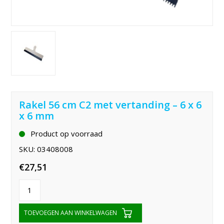
Rakel 56 cm C2 met vertanding – 6 x 6
x 6 mm
Product op voorraad
SKU:
03408008
€
27,51
TOEVOEGEN AAN WINKELWAGEN