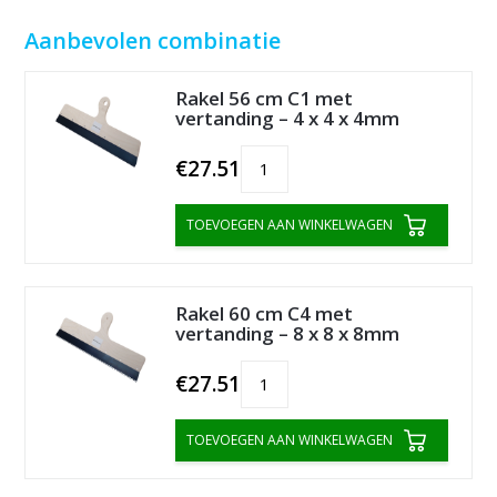
Aanbevolen combinatie
Rakel 56 cm C1 met
vertanding – 4 x 4 x 4mm
€27.51
TOEVOEGEN AAN WINKELWAGEN
Rakel 60 cm C4 met
vertanding – 8 x 8 x 8mm
€27.51
TOEVOEGEN AAN WINKELWAGEN