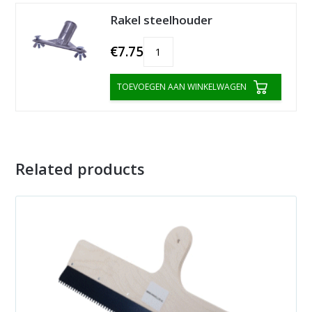
Rakel steelhouder
€7.75
TOEVOEGEN AAN WINKELWAGEN
Related products