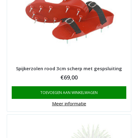
Spijkerzolen rood 3cm scherp met gespsluiting
€
69,00
TOEVOEGEN AAN WINKELWAGEN
Meer informatie