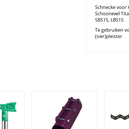
Schnecke voor 
Schoonewil Tita
SBS15, LBS15
Te gebruiken vo
(sier)pleister