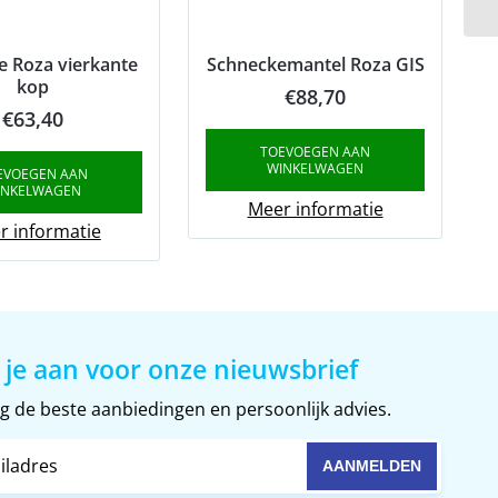
e Roza vierkante
Schneckemantel Roza GIS
kop
€
88,70
€
63,40
TOEVOEGEN AAN
WINKELWAGEN
EVOEGEN AAN
INKELWAGEN
Meer informatie
r informatie
 je aan voor onze nieuwsbrief
 de beste aanbiedingen en persoonlijk advies.