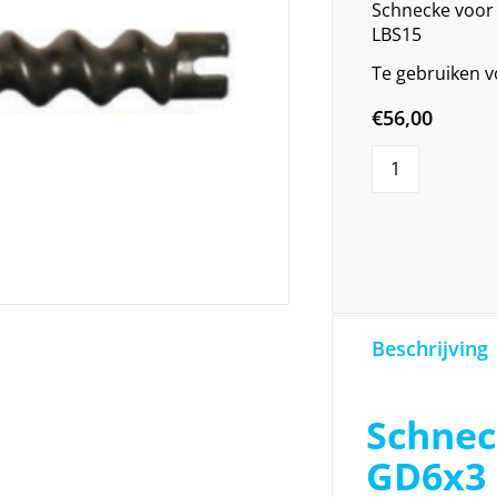
Schnecke voor 
LBS15
Te gebruiken vo
€
56,00
Beschrijving
Schne
GD6x3