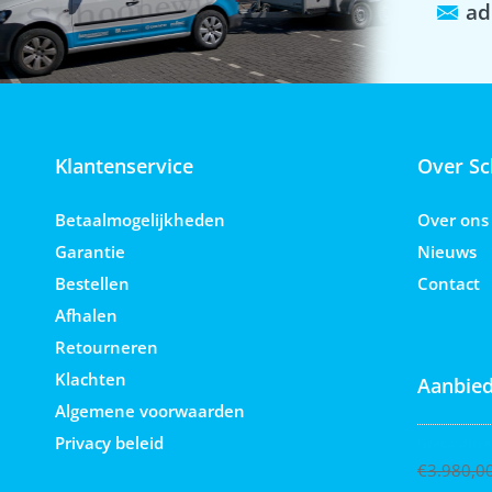
ad
Klantenservice
Over Sc
Betaalmogelijkheden
Over ons
Garantie
Nieuws
Bestellen
Contact
Afhalen
Retourneren
Klachten
Aanbied
Algemene voorwaarden
Privacy beleid
Graco Ultra
€
3.980,0