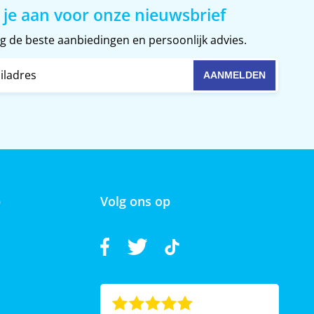
 je aan voor onze nieuwsbrief
 de beste aanbiedingen en persoonlijk advies.
p
Volg ons op