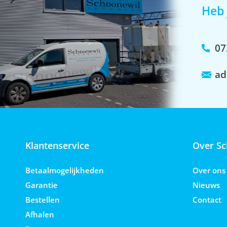
Heb 
07
ad
Klantenservice
Over Sc
Betaalmogelijkheden
Over ons
Garantie
Nieuws
Bestellen
Contact
Afhalen