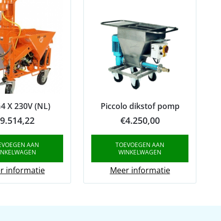
4 X 230V (NL)
Piccolo dikstof pomp
9.514,22
€
4.250,00
EVOEGEN AAN
TOEVOEGEN AAN
INKELWAGEN
WINKELWAGEN
r informatie
Meer informatie