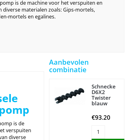
pomp is de machine voor het verspuiten en
diverse materialen zoals: Gips-mortels,
n-mortels en egalines.
Aanbevolen
combinatie
Schnecke
D6X2
sele
Twister
blauw
lpomp
€93.20
pomp is de
et verspuiten
an diverse