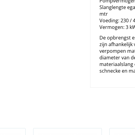
Pompvermogen: 
Slanglengte ega
mtr
Voeding: 230 / 
Vermogen: 3 k
De opbrengst e
zijn afhankelijk
verpompen mate
diameter van d
materiaalslang 
schnecke en ma