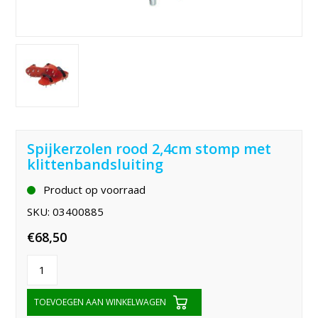
Spijkerzolen rood 2,4cm stomp met
klittenbandsluiting
Product op voorraad
SKU:
03400885
€
68,50
TOEVOEGEN AAN WINKELWAGEN