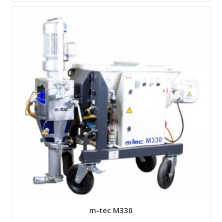
m-tec M330