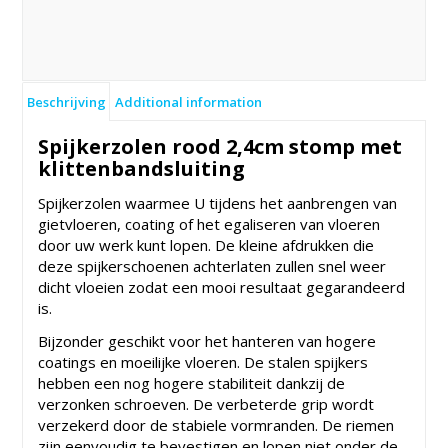
Beschrijving
Additional information
Spijkerzolen rood 2,4cm stomp met
klittenbandsluiting
Spijkerzolen waarmee U tijdens het aanbrengen van
gietvloeren, coating of het egaliseren van vloeren
door uw werk kunt lopen. De kleine afdrukken die
deze spijkerschoenen achterlaten zullen snel weer
dicht vloeien zodat een mooi resultaat gegarandeerd
is.
Bijzonder geschikt voor het hanteren van hogere
coatings en moeilijke vloeren. De stalen spijkers
hebben een nog hogere stabiliteit dankzij de
verzonken schroeven. De verbeterde grip wordt
verzekerd door de stabiele vormranden. De riemen
zijn eenvoudig te bevestigen en lopen niet onder de