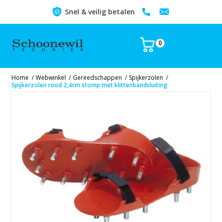
Snel & veilig betalen
0
Home
/
Webwinkel
/
Gereedschappen
/
Spijkerzolen
/
Spijkerzolen rood 2,4cm stomp met klittenbandsluiting