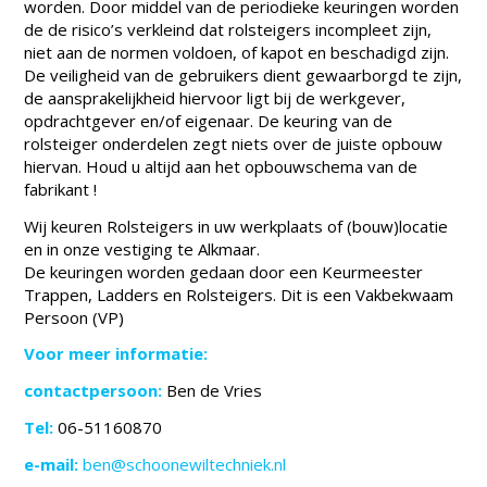
worden. Door middel van de periodieke keuringen worden
de de risico’s verkleind dat rolsteigers incompleet zijn,
niet aan de normen voldoen, of kapot en beschadigd zijn.
De veiligheid van de gebruikers dient gewaarborgd te zijn,
de aansprakelijkheid hiervoor ligt bij de werkgever,
opdrachtgever en/of eigenaar. De keuring van de
rolsteiger onderdelen zegt niets over de juiste opbouw
hiervan. Houd u altijd aan het opbouwschema van de
fabrikant !
Wij keuren Rolsteigers in uw werkplaats of (bouw)locatie
en in onze vestiging te Alkmaar.
De keuringen worden gedaan door een Keurmeester
Trappen, Ladders en Rolsteigers. Dit is een Vakbekwaam
Persoon (VP)
Voor
meer informatie:
contactpersoon:
Ben de Vries
Tel:
06-51160870
e-mail:
ben@schoonewiltechniek.nl