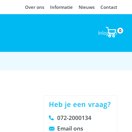
Over ons
Informatie
Nieuws
Contact
0
Inloggen
Heb je een vraag?
072-2000134
Email ons