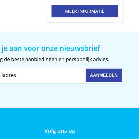
MEER INFORMATIE
 je aan voor onze nieuwsbrief
 de beste aanbiedingen en persoonlijk advies.
p
Volg ons op