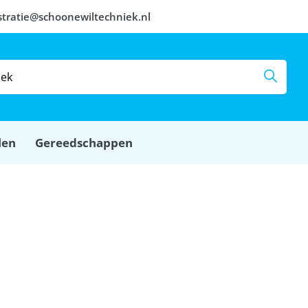
stratie@schoonewiltechniek.nl
len
Gereedschappen