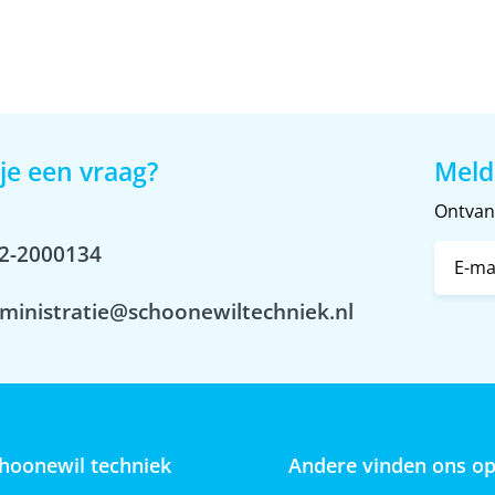
je een vraag?
Meld
Ontvang
2-2000134
ministratie@schoonewiltechniek.nl
hoonewil techniek
Andere vinden ons o