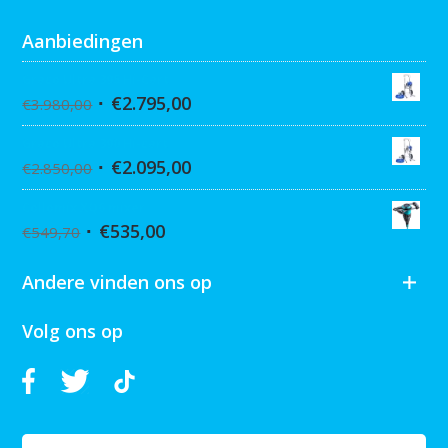
Aanbiedingen
Graco Ultra 395 Hi-Cart
€
2.795,00
€
3.980,00
Graco Ultra 390 Hi-cart
€
2.095,00
€
2.850,00
Collomix XQ6 mixer
€
535,00
€
549,70
Andere vinden ons op
Volg ons op