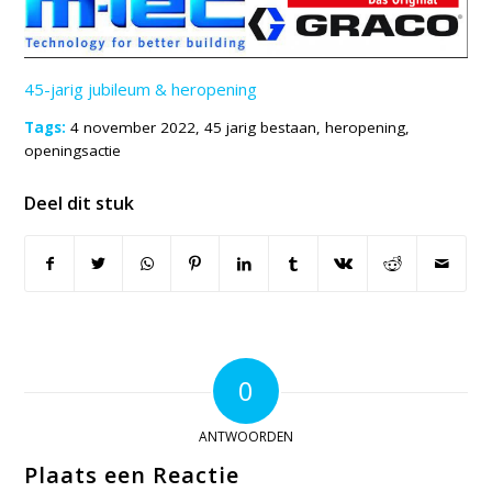
45-jarig jubileum & heropening
Tags:
4 november 2022
,
45 jarig bestaan
,
heropening
,
openingsactie
Deel dit stuk
0
ANTWOORDEN
Plaats een Reactie