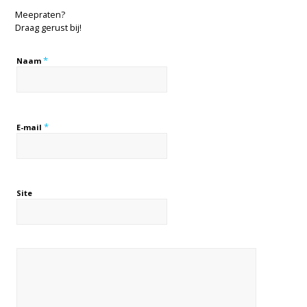
Meepraten?
Draag gerust bij!
*
Naam
*
E-mail
Site