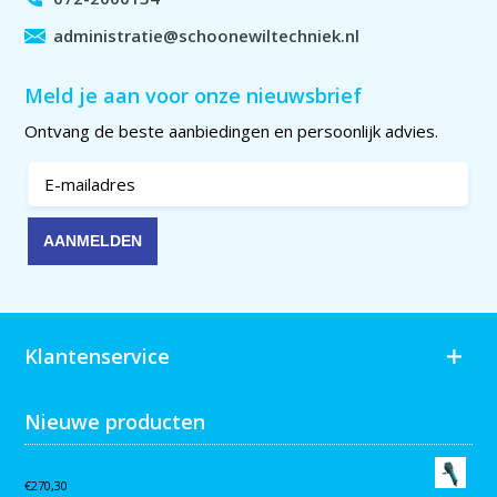
administratie@schoonewiltechniek.nl
Meld je aan voor onze nieuwsbrief
Ontvang de beste aanbiedingen en persoonlijk advies.
Klantenservice
Nieuwe producten
Collomix AQiX² waterdoseermeter
€
270,30