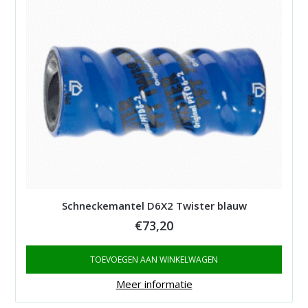
Schneckemantel D6X2 Twister blauw
€
73,20
TOEVOEGEN AAN WINKELWAGEN
Meer informatie