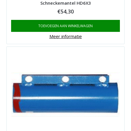
Schneckemantel HD6X3
€
54,30
TOEVOEGEN AAN WINKELWAGEN
Meer informatie