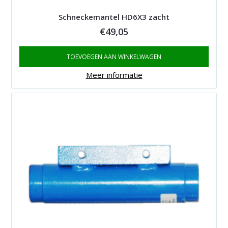
Schneckemantel HD6X3 zacht
€
49,05
TOEVOEGEN AAN WINKELWAGEN
Meer informatie