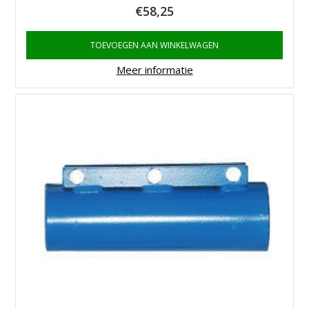
€
58,25
TOEVOEGEN AAN WINKELWAGEN
Meer informatie