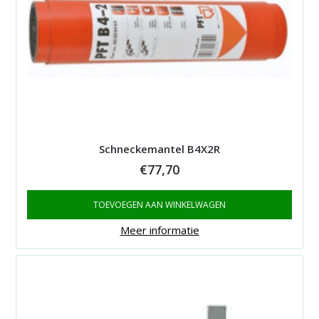
Schneckemantel B4X2R
€
77,70
TOEVOEGEN AAN WINKELWAGEN
Meer informatie