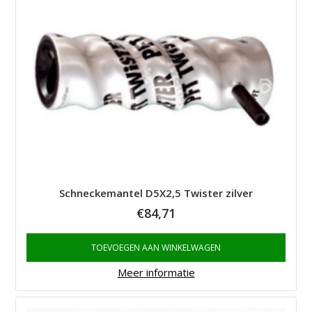
Schneckemantel D5X2,5 Twister zilver
€
84,71
TOEVOEGEN AAN WINKELWAGEN
Meer informatie