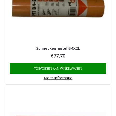
Schneckemantel B4X2L
€
77,70
TOEVOEGEN AAN WINKELWAGEN
Meer informatie