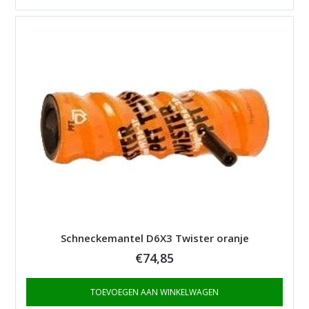
Schneckemantel D6X3 Twister oranje
€
74,85
TOEVOEGEN AAN WINKELWAGEN