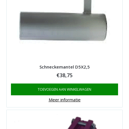
Schneckemantel D5X2,5
€
38,75
TOEVOEGEN AAN WINKELWAGEN
Meer informatie