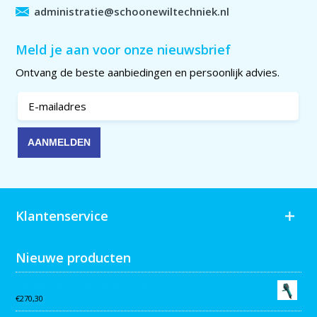
administratie@schoonewiltechniek.nl
Meld je aan voor onze nieuwsbrief
Ontvang de beste aanbiedingen en persoonlijk advies.
Klantenservice
Nieuwe producten
Collomix AQiX² waterdoseermeter
€
270,30