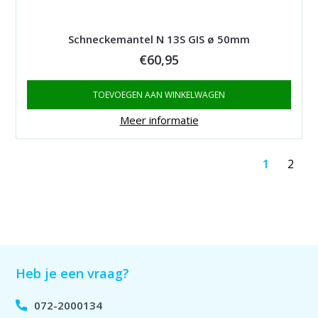
Schneckemantel N 13S GIS ø 50mm
€
60,95
TOEVOEGEN AAN WINKELWAGEN
Meer informatie
1
2
Heb je een vraag?
072-2000134