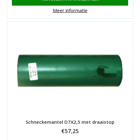
Meer informatie
Schneckemantel D7X2,5 met draaistop
€
57,25