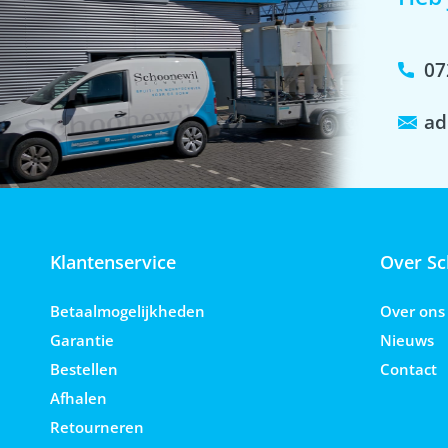
07
ad
Klantenservice
Over Sc
Betaalmogelijkheden
Over ons
Garantie
Nieuws
Bestellen
Contact
Afhalen
Retourneren