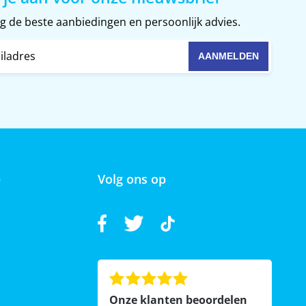
 de beste aanbiedingen en persoonlijk advies.
p
Volg ons op
Onze klanten beoordelen