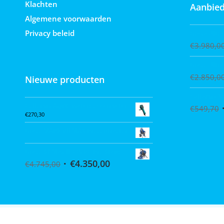
Klachten
Aanbied
Algemene voorwaarden
Privacy beleid
Graco Ultra
€
3.980,0
Graco Ultra
€
2.850,0
Nieuwe producten
Collomix X
Collomix AQiX² waterdoseermeter
€
549,70
€
270,30
Graco MARK VII MAX Procontractor
Graco ST Max II 495 PC Pro Stand
€
4.350,00
€
4.745,00