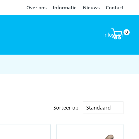
Over ons
Informatie
Nieuws
Contact
0
Inloggen
Sorteer op
Standaard