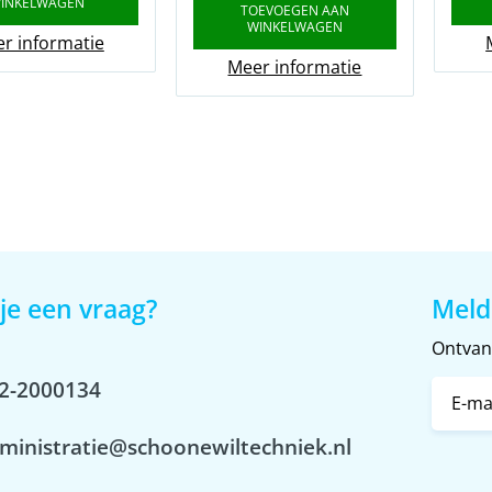
INKELWAGEN
TOEVOEGEN AAN
WINKELWAGEN
r informatie
Meer informatie
je een vraag?
Meld
Ontvang
2-2000134
ministratie@schoonewiltechniek.nl