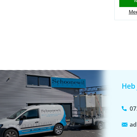
W
Mee
Heb 
07
ad