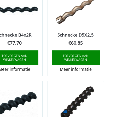
chnecke B4x2R
Schnecke D5X2,5
€
77,70
€
60,85
TOEVOEGEN AAN
TOEVOEGEN AAN
WINKELWAGEN
WINKELWAGEN
Meer informatie
Meer informatie