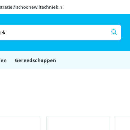
stratie@schoonewiltechniek.nl
len
Gereedschappen