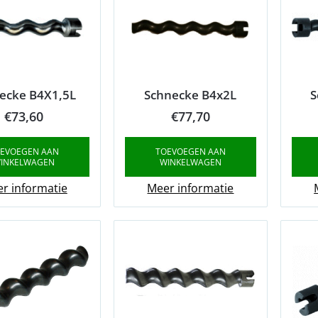
ecke B4X1,5L
Schnecke B4x2L
S
€
73,60
€
77,70
EVOEGEN AAN
TOEVOEGEN AAN
INKELWAGEN
WINKELWAGEN
r informatie
Meer informatie