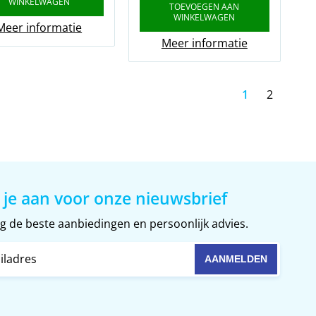
WINKELWAGEN
TOEVOEGEN AAN
WINKELWAGEN
Meer informatie
Meer informatie
1
2
 je aan voor onze nieuwsbrief
 de beste aanbiedingen en persoonlijk advies.