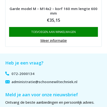
Garde model M – M14x2 – korf 160 mm lengte 600
mm
€
35,15
TOEVOEGEN AAN WINKELWAGEN
Meer informatie
Heb je een vraag?
072-2000134
administratie@schoonewiltechniek.nl
Meld je aan voor onze nieuwsbrief
Ontvang de beste aanbiedingen en persoonlijk advies.