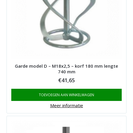
Garde model D – M18x2,5 – korf 180 mm lengte
740 mm
€
41,65
TOEVOEGEN AAN WINKELWAGEN
Meer informatie