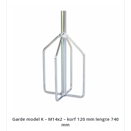
Garde model K – M14x2 – korf 120 mm lengte 740
mm