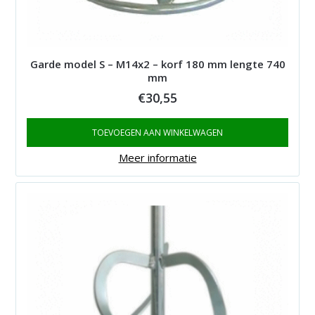
Garde model S – M14x2 – korf 180 mm lengte 740
mm
€
30,55
TOEVOEGEN AAN WINKELWAGEN
Meer informatie