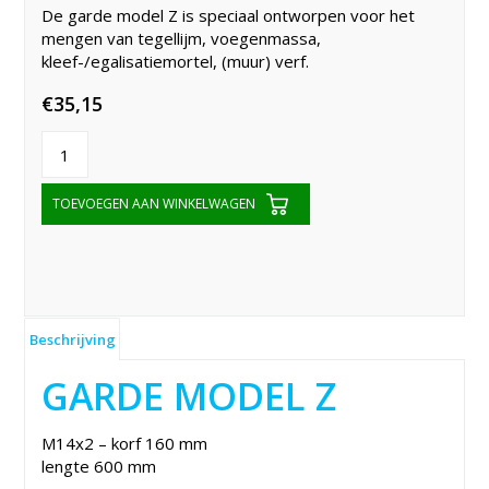
De garde model Z is speciaal ontworpen voor het
mengen van tegellijm, voegenmassa,
kleef-/egalisatiemortel, (muur) verf.
€
35,15
TOEVOEGEN AAN WINKELWAGEN
Beschrijving
GARDE MODEL Z
M14x2 – korf 160 mm
lengte 600 mm