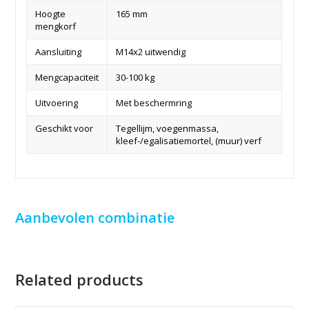
Hoogte
165 mm
mengkorf
Aansluiting
M14x2 uitwendig
Mengcapaciteit
30-100 kg
Uitvoering
Met beschermring
Geschikt voor
Tegellijm, voegenmassa,
kleef-/egalisatiemortel, (muur) verf
Aanbevolen combinatie
Related products