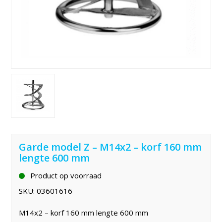
Garde model Z – M14x2 – korf 160 mm
lengte 600 mm
Product op voorraad
SKU:
03601616
M14x2 – korf 160 mm lengte 600 mm