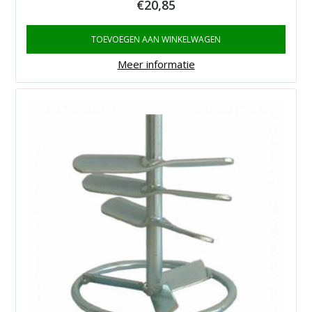
€
20,85
TOEVOEGEN AAN WINKELWAGEN
Meer informatie