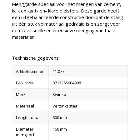
Menggarde speciaal voor het mengen van cement,
kalk en kant- en- klare pleisters. Deze garde heeft
een uitgebalanceerde constructie doordat de stang
uit één stuk volmateriaal gedraaid is en zorgt voor
een zeer snelle en intensieve menging van taaie
materialen.
Technische gegevens:
Artikelnummer
11.077
EAN code
8713265004998
Merk
Swinko
Materiaal
Verzinkt staal
Lengte totaal
600 mm
Diameter
160 mm
mengkorf