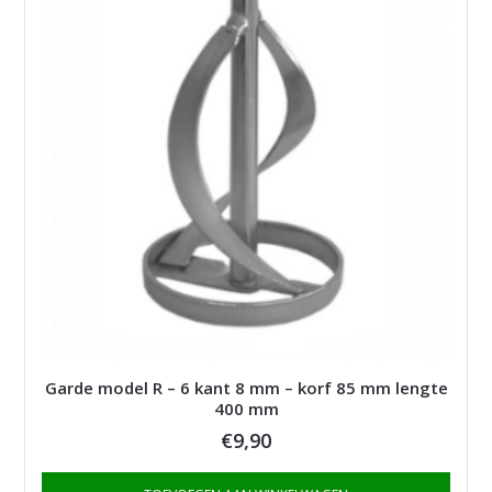
Garde model R – 6 kant 8 mm – korf 85 mm lengte
400 mm
€
9,90