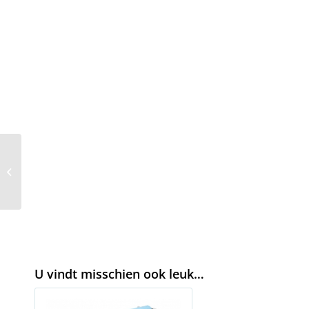
Rokamat PFM5
U vindt misschien ook leuk…