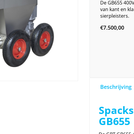
De GB655 400V 
van kant en kla
sierpleisters.
€
7.500,00
Beschrijving
Spacks
GB655