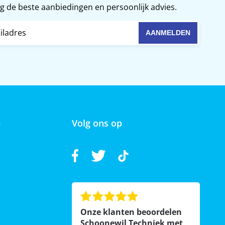
 de beste aanbiedingen en persoonlijk advies.
p
Volg ons op
Onze klanten beoordelen
Schoonewil Techniek met