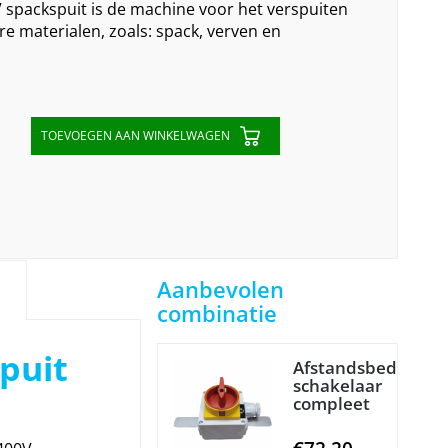
spackspuit is de machine voor het verspuiten
re materialen, zoals: spack, verven en
TOEVOEGEN AAN WINKELWAGEN
Aanbevolen
combinatie
puit
Afstandsbedienin
schakelaar
compleet