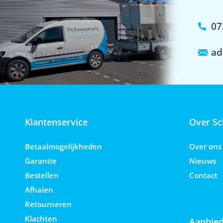
07
ad
Klantenservice
Over Sc
Betaalmogelijkheden
Over ons
Garantie
Nieuws
Bestellen
Contact
Afhalen
Retourneren
Klachten
Aanbied