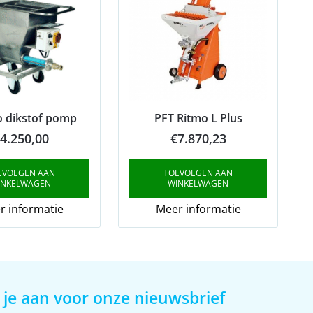
o dikstof pomp
PFT Ritmo L Plus
4.250,00
€
7.870,23
EVOEGEN AAN
TOEVOEGEN AAN
INKELWAGEN
WINKELWAGEN
r informatie
Meer informatie
 je aan voor onze nieuwsbrief