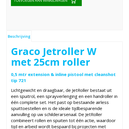
TOEVOEGEN AAN WINKELWAGEN
Beschrijving
Graco Jetroller W
met 25cm roller
0,5 mtr extension & inline pistool met cleanshot
tip 721
Lichtgewicht en draagbaar, de JetRoller bestaat uit
een spuitrol, een sprayverlenging en een handroller in
één complete set. Het past op bestaande airless
spuittoestellen en is de ideale tijdbesparende
aanvulling op uw schilderarsenaal. De JetRoller
combineert rollen en spuiten tot één actie, waardoor
tijd en arbeid wordt bespaard bij projecten met