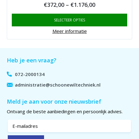
Price
€
372,00
–
€
1.176,00
range:
SELECTEER OPTIES
€372,00
through
Meer informatie
€1.176,00
Heb je een vraag?
072-2000134
administratie@schoonewiltechniek.nl
Meld je aan voor onze nieuwsbrief
Ontvang de beste aanbiedingen en persoonlijk advies.