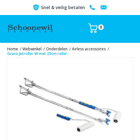
Snel & veilig betalen
0
Home
/
Webwinkel
/
Onderdelen
/
Airless accessoires
/
Graco Jetroller W met 25cm roller