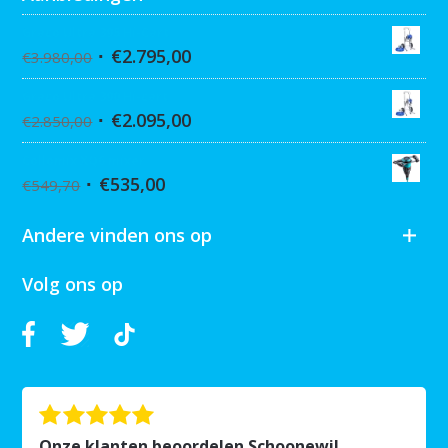
Graco Ultra 395 Hi-Cart
€
2.795,00
€
3.980,00
Graco Ultra 390 Hi-cart
€
2.095,00
€
2.850,00
Collomix XQ6 mixer
€
535,00
€
549,70
Andere vinden ons op
Volg ons op
Onze klanten beoordelen Schoonewil