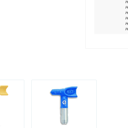
H
H
H
H
H
H