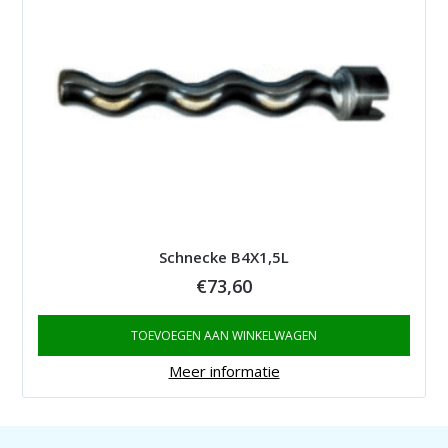
Schnecke B4X1,5L
€
73,60
TOEVOEGEN AAN WINKELWAGEN
Meer informatie