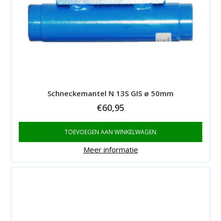
Schneckemantel N 13S GIS ø 50mm
€
60,95
TOEVOEGEN AAN WINKELWAGEN
Meer informatie