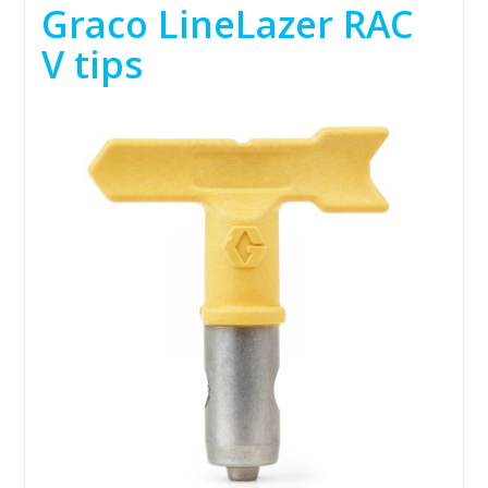
Graco LineLazer RAC
V tips