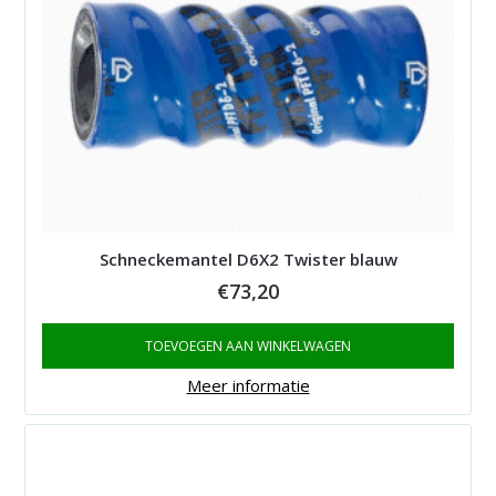
Schneckemantel D6X2 Twister blauw
€
73,20
TOEVOEGEN AAN WINKELWAGEN
Meer informatie