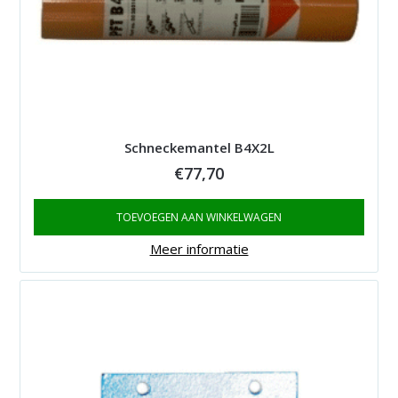
Schneckemantel B4X2L
€
77,70
TOEVOEGEN AAN WINKELWAGEN
Meer informatie