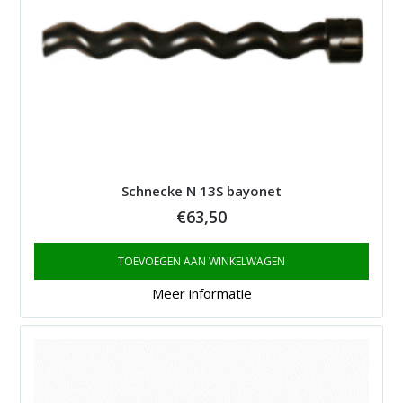
Schnecke N 13S bayonet
€
63,50
TOEVOEGEN AAN WINKELWAGEN
Meer informatie