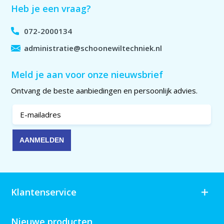
Heb je een vraag?
072-2000134
administratie@schoonewiltechniek.nl
Meld je aan voor onze nieuwsbrief
Ontvang de beste aanbiedingen en persoonlijk advies.
Klantenservice
Nieuwe producten