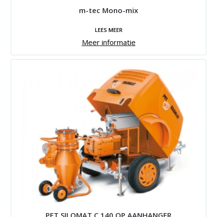
m-tec Mono-mix
LEES MEER
Meer informatie
PFT SILOMAT C 140 OP AANHANGER