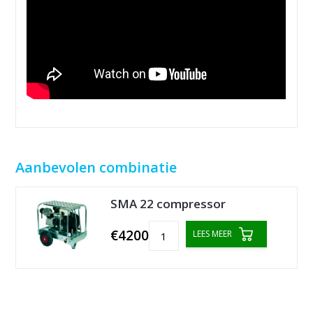
Aanbevolen combinatie
SMA 22 compressor
€4200
LEES MEER