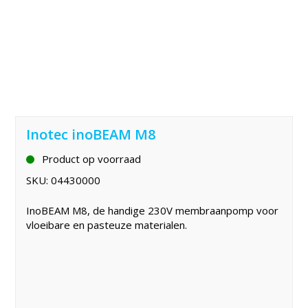
Inotec inoBEAM M8
Product op voorraad
SKU:
04430000
InoBEAM M8, de handige 230V membraanpomp voor
vloeibare en pasteuze materialen.