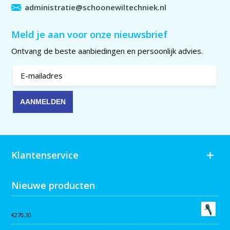
administratie@schoonewiltechniek.nl
Meld je aan voor onze nieuwsbrief
Ontvang de beste aanbiedingen en persoonlijk advies.
Klantenservice
Nieuwe producten
Collomix AQiX² waterdoseermeter
€
270,30