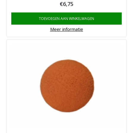
€
6,75
TOEVOEGEN AAN WINKELWAGEN
Meer informatie