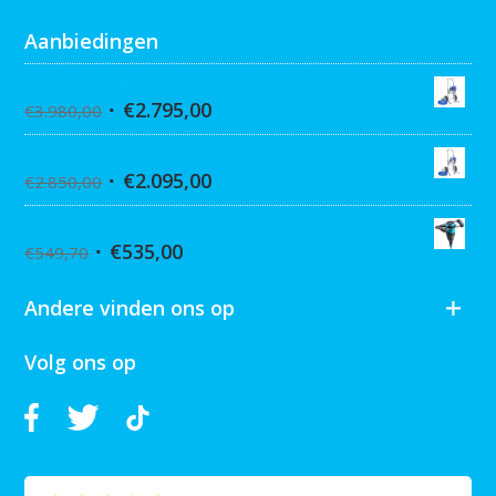
Aanbiedingen
Graco Ultra 395 Hi-Cart
€
2.795,00
€
3.980,00
Graco Ultra 390 Hi-cart
€
2.095,00
€
2.850,00
Collomix XQ6 mixer
€
535,00
€
549,70
Andere vinden ons op
Volg ons op