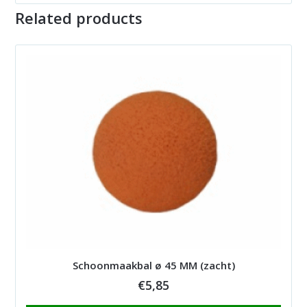
Related products
Schoonmaakbal ø 45 MM (zacht)
€
5,85