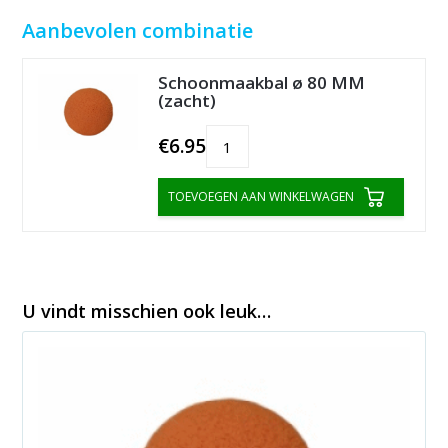
Aanbevolen combinatie
Schoonmaakbal ø 80 MM
(zacht)
€6.95
TOEVOEGEN AAN WINKELWAGEN
U vindt misschien ook leuk…