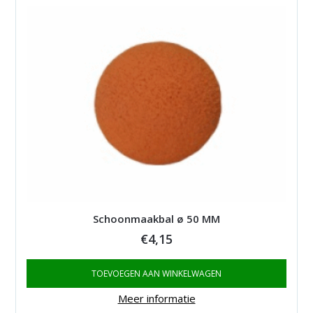
Schoonmaakbal ø 50 MM
€
4,15
TOEVOEGEN AAN WINKELWAGEN
Meer informatie