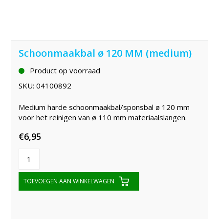
Schoonmaakbal ø 120 MM (medium)
Product op voorraad
SKU:
04100892
Medium harde schoonmaakbal/sponsbal ø 120 mm
voor het reinigen van ø 110 mm materiaalslangen.
€
6,95
TOEVOEGEN AAN WINKELWAGEN