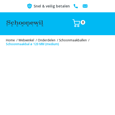
Snel & veilig betalen
0
Home
/
Webwinkel
/
Onderdelen
/
Schoonmaakballen
/
Schoonmaakbal ø 120 MM (medium)