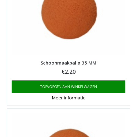
Schoonmaakbal ø 35 MM
€
2,20
TOEVOEGEN AAN WINKELWAGEN
Meer informatie