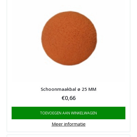
Schoonmaakbal ø 25 MM
€
0,66
TOEVOEGEN AAN WINKELWAGEN
Meer informatie