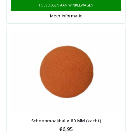
TOEVOEGEN AAN WINKELWAGEN
Meer informatie
Schoonmaakbal ø 80 MM (zacht)
€
6,95