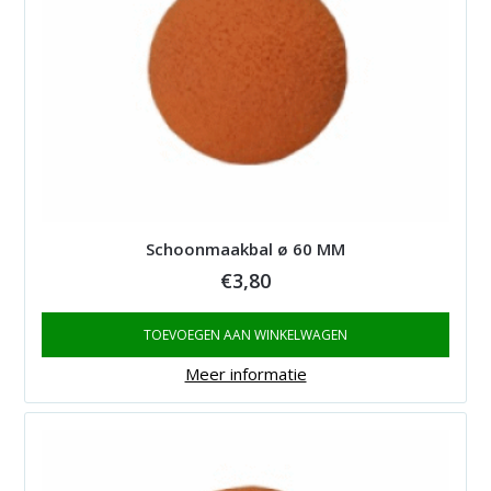
Schoonmaakbal ø 60 MM
€
3,80
TOEVOEGEN AAN WINKELWAGEN
Meer informatie