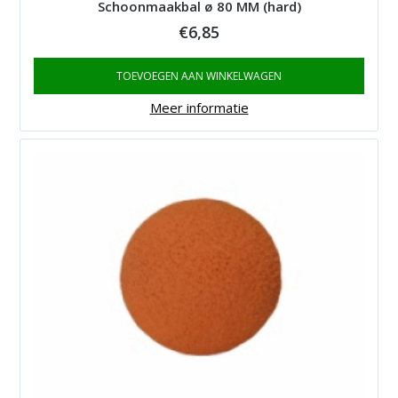
Schoonmaakbal ø 80 MM (hard)
€
6,85
TOEVOEGEN AAN WINKELWAGEN
Meer informatie