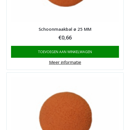
Schoonmaakbal ø 25 MM
€
0,66
TOEVOEGEN AAN WINKELWAGEN
Meer informatie