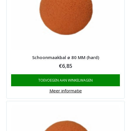
Schoonmaakbal ø 80 MM (hard)
€
6,85
TOEVOEGEN AAN WINKELWAGEN
Meer informatie