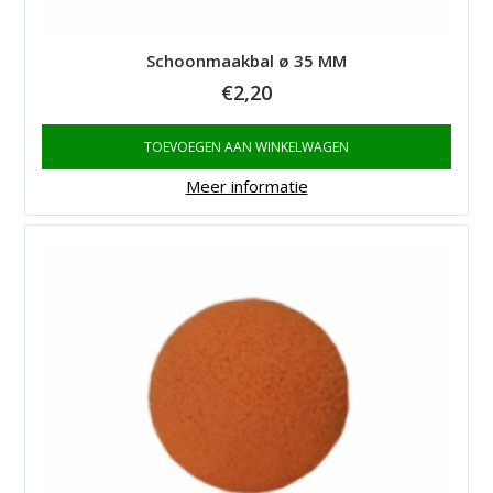
Schoonmaakbal ø 35 MM
€
2,20
TOEVOEGEN AAN WINKELWAGEN
Meer informatie