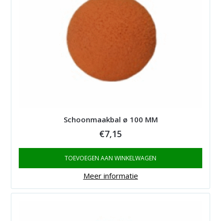
Schoonmaakbal ø 100 MM
€
7,15
TOEVOEGEN AAN WINKELWAGEN
Meer informatie