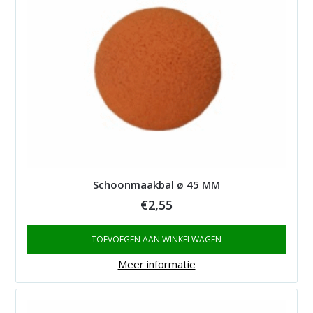
Schoonmaakbal ø 45 MM
€
2,55
TOEVOEGEN AAN WINKELWAGEN
Meer informatie