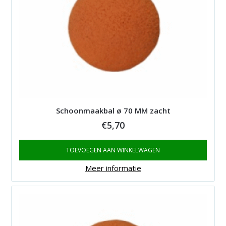
Schoonmaakbal ø 70 MM zacht
€
5,70
TOEVOEGEN AAN WINKELWAGEN
Meer informatie