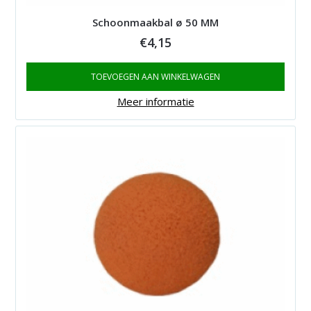
Schoonmaakbal ø 50 MM
€
4,15
TOEVOEGEN AAN WINKELWAGEN
Meer informatie