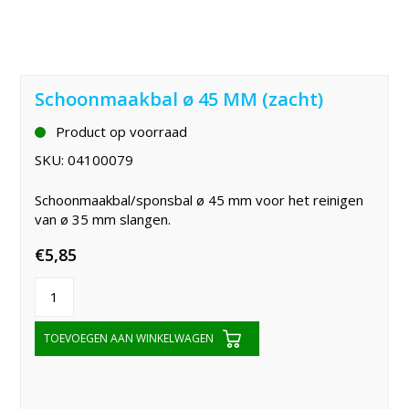
Schoonmaakbal ø 45 MM (zacht)
Product op voorraad
SKU:
04100079
Schoonmaakbal/sponsbal ø 45 mm voor het reinigen
van ø 35 mm slangen.
€
5,85
TOEVOEGEN AAN WINKELWAGEN