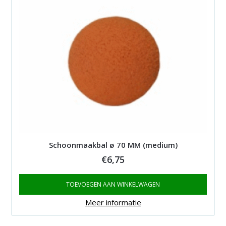
Schoonmaakbal ø 70 MM (medium)
€
6,75
TOEVOEGEN AAN WINKELWAGEN
Meer informatie