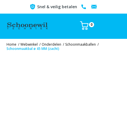
Snel & veilig betalen
0
Home
/
Webwinkel
/
Onderdelen
/
Schoonmaakballen
/
Schoonmaakbal ø 45 MM (zacht)