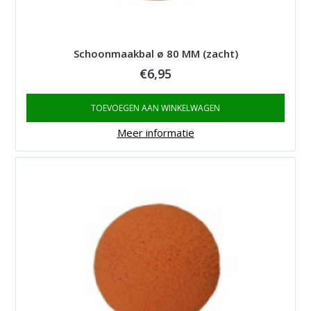
Schoonmaakbal ø 80 MM (zacht)
€
6,95
TOEVOEGEN AAN WINKELWAGEN
Meer informatie